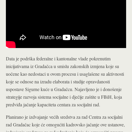
Data je podrška federalne i kantonalne vlade pokrenutim
inicijativama iz Gradačca u smislu zakonskih izmjena koje su
uočene kao nedostaci u ovom procesu i usaglašene su aktivnosti
koje se odnose na izradu elaborata i studije opravdanosti
uspostave Sigurne kuće u Gradačcu. Najavljeno je i donošenje
strategije razvoja sistema socijalne i dječije zaštite u FBiH, koja
predviđa jačanje kapaciteta centara za socijalni rad.
Planirano je izdvajanje većih sredstva za rad Centra za socijalni
rad Gradačac koje će omogućiti kadrovsko jačanje ove ustanove,