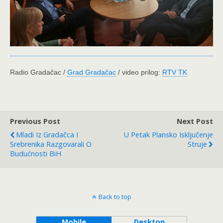
Radio Gradačac /
Grad Gradačac
/ video prilog:
RTV TK
Previous Post
Next Post
Mladi Iz Gradačca I
U Petak Plansko Isključenje
Srebrenika Razgovarali O
Struje
Budućnosti BiH
Back to top
Mobile
Desktop