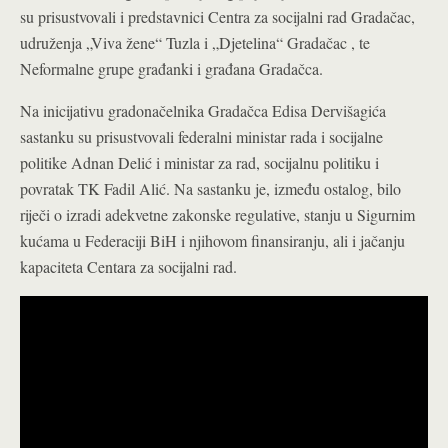
su prisustvovali i predstavnici Centra za socijalni rad Gradačac,
udruženja „Viva žene“ Tuzla i „Djetelina“ Gradačac , te
Neformalne grupe građanki i građana Gradačca.
Na inicijativu gradonačelnika Gradačca Edisa Dervišagića
sastanku su prisustvovali federalni ministar rada i socijalne
politike Adnan Delić i ministar za rad, socijalnu politiku i
povratak TK Fadil Alić. Na sastanku je, između ostalog, bilo
riječi o izradi adekvetne zakonske regulative, stanju u Sigurnim
kućama u Federaciji BiH i njihovom finansiranju, ali i jačanju
kapaciteta Centara za socijalni rad.