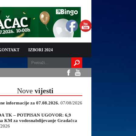
 KONTAKT
IZBORI 2024
Nove
vijesti
sne informacije za 07.08.2026.
07/08/2026
A TK – POTPISAN UGOVOR: 6,9
na KM za vodosnabdijevanje Gradačca
/2026