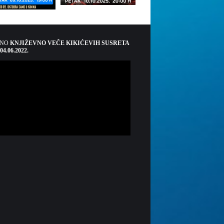
ŠNO
KNJIŽEVNO VEČE KIKIĆEVIH SUSRETA
 04.06.2022.