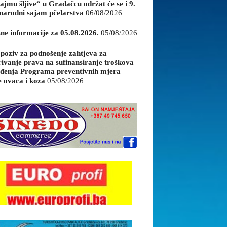
ajmu šljive“ u Gradačcu održat će se i 9.
arodni sajam pčelarstva
06/08/2026
sne informacije za 05.08.2026.
05/08/2026
 poziv za podnošenje zahtjeva za
rivanje prava na sufinansiranje troškova
đenja Programa preventivnih mjera
e ovaca i koza
05/08/2026