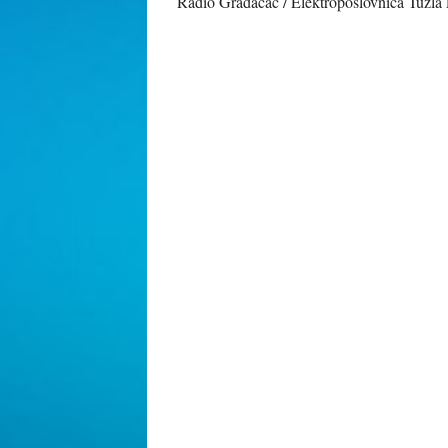
Radio Gradačac / Elektroposlovnica Tuzla