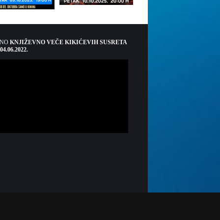
ŠNO
KNJIŽEVNO VEČE KIKIĆEVIH SUSRETA
 04.06.2022.