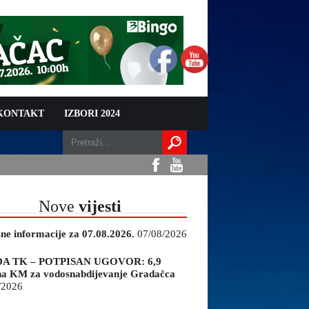
 KONTAKT
IZBORI 2024
Nove
vijesti
sne informacije za 07.08.2026.
07/08/2026
A TK – POTPISAN UGOVOR: 6,9
na KM za vodosnabdijevanje Gradačca
/2026