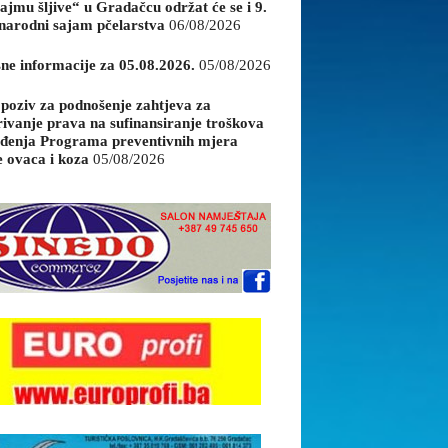
ajmu šljive“ u Gradačcu održat će se i 9.
arodni sajam pčelarstva
06/08/2026
sne informacije za 05.08.2026.
05/08/2026
 poziv za podnošenje zahtjeva za
rivanje prava na sufinansiranje troškova
đenja Programa preventivnih mjera
e ovaca i koza
05/08/2026