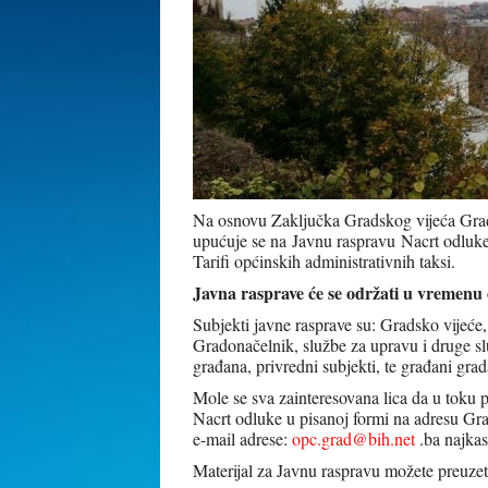
Na osnovu Zaključka Gradskog vijeća Grad
upućuje se na Javnu raspravu
Nacrt odluk
Tarifi općinskih administrativnih taksi.
Javna rasprave će se održati u vremenu 
Subjekti javne rasprave su: Gradsko vijeće,
Gradonačelnik, službe za upravu i druge sl
građana, privredni subjekti, te građani gra
Mole se sva zainteresovana lica da u toku p
Nacrt odluke u pisanoj formi na adresu Gra
e-mail adrese:
opc.grad@bih.net
.ba najkas
Materijal za Javnu raspravu možete preuzet