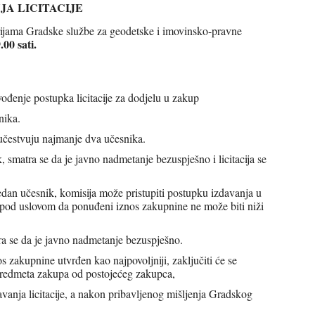
JA LICITACIJE
orijama Gradske službe za geodetske i imovinsko-pravne
.00 sati.
vođenje postupka licitacije za dodjelu u zakup
nika.
 učestvuju najmanje dva učesnika.
, smatra se da je javno nadmetanje bezuspješno i licitacija se
jedan učesnik, komisija može pristupiti postupku izdavanja u
od uslovom da ponuđeni iznos zakupnine ne može biti niži
.
tra se da je javno nadmetanje bezuspješno.
os zakupnine utvrđen kao najpovoljniji, zaključiti će se
predmeta zakupa od postojećeg zakupca,
vanja licitacije, a nakon pribavljenog mišljenja Gradskog