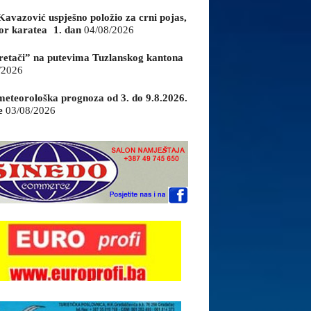
Kavazović uspješno položio za crni pojas,
or karatea 1. dan
04/08/2026
retači” na putevima Tuzlanskog kantona
/2026
eteorološka prognoza od 3. do 9.8.2026.
e
03/08/2026