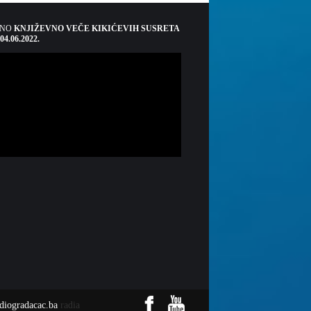
ŠNO
KNJIŽEVNO VEČE KIKIĆEVIH SUSRETA
 04.06.2022.
adiogradacac.ba
radia