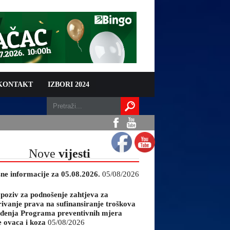
 KONTAKT
IZBORI 2024
Nove
vijesti
sne informacije za 05.08.2026.
05/08/2026
 poziv za podnošenje zahtjeva za
rivanje prava na sufinansiranje troškova
đenja Programa preventivnih mjera
e ovaca i koza
05/08/2026