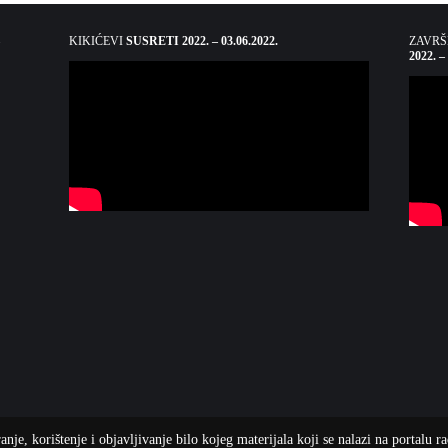
KIKIĆEVI
SUSRETI 2022. – 03.06.2022.
ZAVR
2022. –
nje, korištenje i objavljivanje bilo kojeg materijala koji se nalazi na portalu r