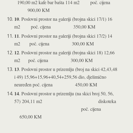
1
90,00 m2 kafe bar bašta 114 m2 poč. cijena
900,00 KM
10
. Poslovni prostor na galeriji (brojna skici 17/1) 16
m2 poč. cijena 350,00 KM
11
. Poslovni prostor na galeriji (brojna skici 17/2) 14
m2 poč. cijena 300,00 KM
12
. Poslovni prostor na galeriji (brojna skici 18) 12,66
m2 poč. cijena 300,00 KM
13
. Poslovni prostor u prizemlju (broj na skici 42,43,48
i 49)
15,96+15,96+40,54+259,56 dio,
djelimično
neuređen poč. cijena 450,00 KM
14
. Poslovni prostor u prizemlju (na skici broj 50, 56,
57)
204,11 m2
diskoteka
poč. cijena
650,00 KM