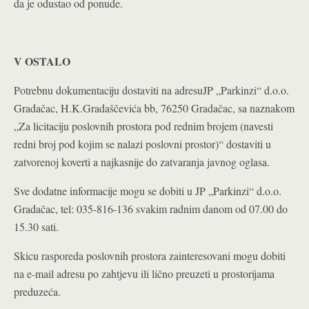
da je odustao od ponude.
V OSTALO
Potrebnu dokumentaciju dostaviti na adresuJP „Parkinzi“ d.o.o.
Gradačac, H.K.Gradaščevića bb, 76250 Gradačac, sa naznakom
„Za licitaciju poslovnih prostora pod rednim brojem (navesti
redni broj pod kojim se nalazi poslovni prostor)“ dostaviti u
zatvorenoj koverti a najkasnije do zatvaranja javnog oglasa.
Sve dodatne informacije mogu se dobiti u JP „Parkinzi“ d.o.o.
Gradačac, tel: 035-816-136 svakim radnim danom od 07.00 do
15.30 sati.
Skicu rasporeda poslovnih prostora zainteresovani mogu dobiti
na e-mail adresu po zahtjevu ili lično preuzeti u prostorijama
preduzeća.