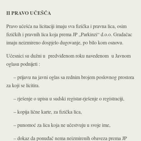
II PRAVO UČEŠĆA
Pravo učešća na licitaciji imaju sva fizička i pravna lica, osim
fizičkih i pravnih lica koja prema JP „Parkinzi“ d.o.o. Gradačac
imaju neizmireno dospjelo dugovanje, po bilo kom osnovu.
Učesnici su dužni u predviđenom roku navedenom u Javnom
oglasu podnijeti :
– prijavu na javni oglas sa rednim brojem poslovnog prostora
za koji se licitira.
– rješenje o upisu u sudski registar-rješenje o registraciji,
– kopija lične karte, za fizička lica,
– punomoć za lica koja ne učestvuju u svoje ime,
– dokaz da ponuđač nema neizmirenih obaveza prema JP