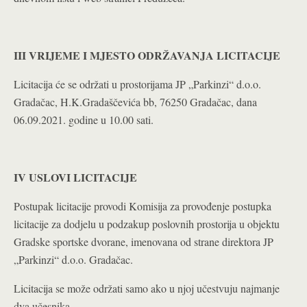
III VRIJEME I MJESTO ODRŽAVANJA LICITACIJE
Licitacija će se održati u prostorijama JP „Parkinzi“ d.o.o.
Gradačac, H.K.Gradaščevića bb, 76250 Gradačac, dana
06.09.2021. godine u 10.00 sati.
IV USLOVI LICITACIJE
Postupak licitacije provodi Komisija za provođenje postupka
licitacije za dodjelu u podzakup poslovnih prostorija u objektu
Gradske sportske dvorane, imenovana od strane direktora JP
„Parkinzi“ d.o.o. Gradačac.
Licitacija se može održati samo ako u njoj učestvuju najmanje
dva učesnika.