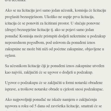
Ako se na licitaciju javi samo jedan učesnik, komisija će licitaciju
proglasiti bezuspješnom. Ukoliko ne uspije prva licitacija,
icitacija će se ponoviti za licitirani prostor. U slučaju ponovne
(druge) bezuspješne licitacije tj. ako se pojavi samo jedan
ponuđač Komisija može pristupiti dodjeli nekretnine u podzakup
neposrednom pogodbom, pod uslovom da ponuđeni iznos
zakupnine ne može biti niži od početne zakupnine, objavljene u
oglasu.
Sa učesnikom licitacije čiji je ponuđeni iznos zakupnine utvrđen
kao najviši, zaključiti će se ugovor o dodjeli u podzakup.
Ugovor o podzakupu će se zaključiti u formi notarski obrađene
isprave, a troškove notarske obrade u cjelosti snosi podzakupac.
Ako najpovoljniji ponuđač ne iskaže namjeru o zaključenju
ugovora u roku od 5 dana od završetka licitacije, smatrati će se