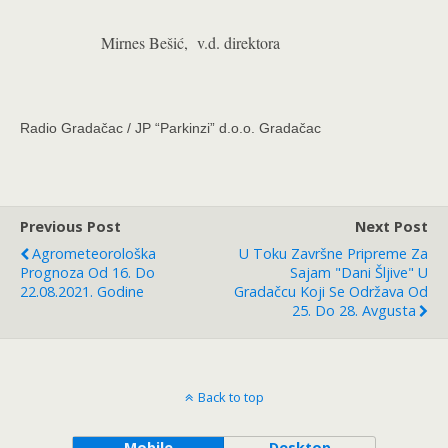
Mirnes Bešić, v.d. direktora
Radio Gradačac / JP “Parkinzi” d.o.o. Gradačac
Previous Post
Next Post
Agrometeorološka
U Toku Završne Pripreme Za
Prognoza Od 16. Do
Sajam "Dani Šljive" U
22.08.2021. Godine
Gradačcu Koji Se Održava Od
25. Do 28. Avgusta
Back to top
Mobile
Desktop