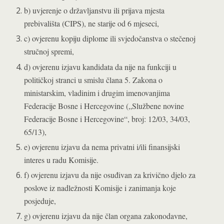
b) uvjerenje o državljanstvu ili prijava mjesta
prebivališta (CIPS), ne starije od 6 mjeseci,
c) ovjerenu kopiju diplome ili svjedočanstva o stečenoj
stručnoj spremi,
d) ovjerenu izjavu kandidata da nije na funkciji u
političkoj stranci u smislu člana 5. Zakona o
ministarskim, vladinim i drugim imenovanjima
Federacije Bosne i Hercegovine („Službene novine
Federacije Bosne i Hercegovine“, broj: 12/03, 34/03,
65/13),
e) ovjerenu izjavu da nema privatni i/ili finansijski
interes u radu Komisije.
f) ovjerenu izjavu da nije osuđivan za krivično djelo za
poslove iz nadležnosti Komisije i zanimanja koje
posjeduje,
g) ovjerenu izjavu da nije član organa zakonodavne,