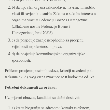
b) da nije član organa zakonodavne, izvršne ili sudske
vlasti ili savjetnik u smislu Zakona o sukobu interesa
u
organima vlasti u Federaciji Bosne i Hercegovine
(„Službene novine Federacije Bosne i
Hercegovine“,
broj 70/08),
c) da posjeduje znanje neophodno za procjenu
vrijednosti nepokretnosti i prava.
d) da posjeduje komunikacijske i organizacijske
sposobnosti.
Prilikom procjene posebnih uslova, kriteriji navedeni pod
tačkama c) i d) ovog člana izrazit će se u bodovima od 1-5.
Potrebni dokumenti za prijavu:
Uz prijavni obrazac, kandidati su dužni dostaviti:
a) kraću biografiju sa adresom i kontakt telefonom,