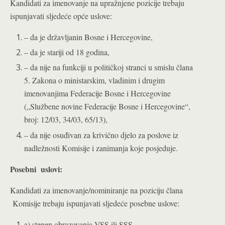
Kandidati za imenovanje na upražnjene pozicije trebaju
ispunjavati sljedeće opće uslove:
– da je državljanin Bosne i Hercegovine,
– da je stariji od 18 godina,
– da nije na funkciji u političkoj stranci u smislu člana
5. Zakona o ministarskim, vladinim i drugim
imenovanjima Federacije Bosne i Hercegovine
(„Službene novine Federacije Bosne i Hercegovine“,
broj: 12/03, 34/03, 65/13),
– da nije osuđivan za krivično djelo za poslove iz
nadležnosti Komisije i zanimanja koje posjeduje.
Posebni uslovi:
Kandidati za imenovanje/nominiranje na poziciju člana
Komisije trebaju ispunjavati sljedeće posebne uslove:
a) stepen obrazovanja VSS ili SSS,