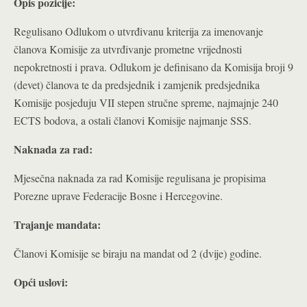
Opis pozicije:
Regulisano Odlukom o utvrđivanu kriterija za imenovanje
članova Komisije za utvrđivanje prometne vrijednosti
nepokretnosti i prava. Odlukom je definisano da Komisija broji 9
(devet) članova te da predsjednik i zamjenik predsjednika
Komisije posjeduju VII stepen stručne spreme, najmajnje 240
ECTS bodova, a ostali članovi Komisije najmanje SSS.
Naknada za rad:
Mjesečna naknada za rad Komisije regulisana je propisima
Porezne uprave Federacije Bosne i Hercegovine.
Trajanje mandata:
Članovi Komisije se biraju na mandat od 2 (dvije) godine.
Opći uslovi: