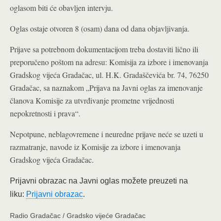
oglasom biti će obavljen intervju.
Oglas ostaje otvoren 8 (osam) dana od dana objavljivanja.
Prijave sa potrebnom dokumentacijom treba dostaviti lično ili
preporučeno poštom na adresu: Komisija za izbore i imenovanja
Gradskog vijeća Gradačac, ul. H.K. Gradaščevića br. 74, 76250
Gradačac, sa naznakom „Prijava na Javni oglas za imenovanje
članova Komisije za utvrđivanje prometne vrijednosti
nepokretnosti i prava“.
Nepotpune, neblagovremene i neuredne prijave neće se uzeti u
razmatranje, navode iz Komisije za izbore i imenovanja
Gradskog vijeća Gradačac.
Prijavni obrazac na Javni oglas možete preuzeti na
liku:
Prijavni obrazac
.
Radio Gradačac / Gradsko vijeće Gradačac