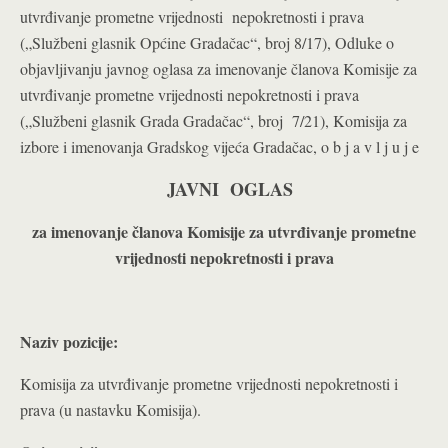
utvrđivanje prometne vrijednosti nepokretnosti i prava
(„Službeni glasnik Općine Gradačac“, broj 8/17), Odluke o
objavljivanju javnog oglasa za imenovanje članova Komisije za
utvrđivanje prometne vrijednosti nepokretnosti i prava
(„Službeni glasnik Grada Gradačac“, broj 7/21), Komisija za
izbore i imenovanja Gradskog vijeća Gradačac, o b j a v l j u j e
JAVNI OGLAS
za
imenovanje
članova Komisije za utvrđivanje prometne
vrijednosti nepokretnosti i prava
Naziv pozicije:
Komisija za utvrđivanje prometne vrijednosti nepokretnosti i
prava (u nastavku Komisija).