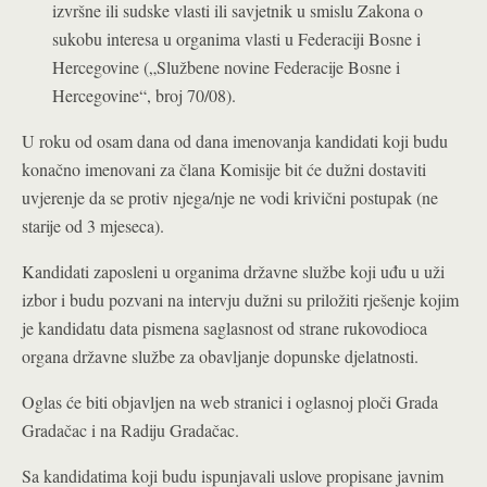
izvršne ili sudske vlasti ili savjetnik u smislu Zakona o
sukobu interesa u organima vlasti u Federaciji Bosne i
Hercegovine („Službene novine Federacije Bosne i
Hercegovine“, broj 70/08).
U roku od osam dana od dana imenovanja kandidati koji budu
konačno imenovani za člana Komisije bit će dužni dostaviti
uvjerenje da se protiv njega/nje ne vodi krivični postupak (ne
starije od 3 mjeseca).
Kandidati zaposleni u organima državne službe koji uđu u uži
izbor i budu pozvani na intervju dužni su priložiti rješenje kojim
je kandidatu data pismena saglasnost od strane rukovodioca
organa državne službe za obavljanje dopunske djelatnosti.
Oglas će biti objavljen na web stranici i oglasnoj ploči Grada
Gradačac i na Radiju Gradačac.
Sa kandidatima koji budu ispunjavali uslove propisane javnim