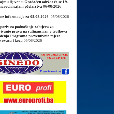
ajmu šljive“ u Gradačcu održat će se i 9.
arodni sajam pčelarstva
06/08/2026
sne informacije za 05.08.2026.
05/08/2026
 poziv za podnošenje zahtjeva za
rivanje prava na sufinansiranje troškova
đenja Programa preventivnih mjera
e ovaca i koza
05/08/2026