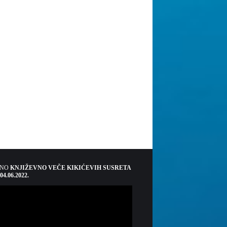
ŠNO
KNJIŽEVNO VEČE KIKIĆEVIH SUSRETA
 04.06.2022.