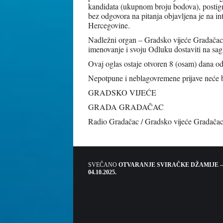
kandidata (ukupnom broju bodova), postignu
bez odgovora na pitanja objavljena je na in
Hercegovine.
Nadležni organ – Gradsko vijeće Gradačac, ć
imenovanje i svoju Odluku dostaviti na sag
Ovaj oglas ostaje otvoren 8 (osam) dana 
Nepotpune i neblagovremene prijave neće bi
GRADSKO VIJEĆE
GRADA GRADAČAC
Radio Gradačac / Gradsko vijeće Gradača
SVEČANO
OTVARANJE SVIRAČKE DŽAMIJE –
04.10.2025.