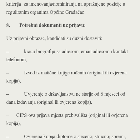
kriterija za imenovanja/nominiranja na upražnjene pozicije u
reguliranim organima Općine Gradačac
8.
Potrebni dokumenti uz prijavu:
Uz prijavni obrazac, kandidati su dužni dostaviti:
– kraću biografiju sa adresom, email adresom i kontakt
telefonom,
– Izvod iz matične knjige rođenih (original ili ovjerena
kopija),
– Uvjerenje o državljanstvu ne starije od 6 mjeseci od
dana izdavanja (original ili ovjerena kopija),
– CIPS-ova prijava mjesta prebivališta (original ili ovjerena
kopija),
– Ovjerena kopija diplome o stečenoj stručnoj spremi,