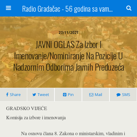
Radio Gradačac - 56 godina sa vama...
27/11/2021
JAVNI OGLAS Za Izbor I
Imenovanje/nominiranje Na Pozicije U
Nadzornim Odborima Javnih Preduzeća
Share
Tweet
Pin
Mail
SMS
GRADSKO VIJEĆE
Komisija za izbore i imenovanja
Na osnovu člana 8. Zakona o ministarskim, vladinim i