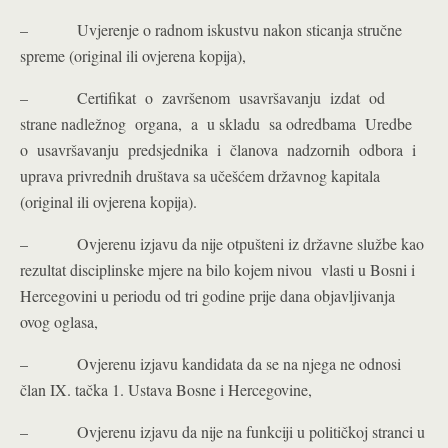
– Uvjerenje o radnom iskustvu nakon sticanja stručne
spreme (original ili ovjerena kopija),
– Certifikat o završenom usavršavanju izdat od
strane nadležnog organa, a u skladu sa odredbama Uredbe
o usavršavanju predsjednika i članova nadzornih odbora i
uprava privrednih društava sa učešćem državnog kapitala
(original ili ovjerena kopija).
– Ovjerenu izjavu da nije otpušteni iz državne službe kao
rezultat disciplinske mjere na bilo kojem nivou vlasti u Bosni i
Hercegovini u periodu od tri godine prije dana objavljivanja
ovog oglasa,
– Ovjerenu izjavu kandidata da se na njega ne odnosi
član IX. tačka 1. Ustava Bosne i Hercegovine,
– Ovjerenu izjavu da nije na funkciji u političkoj stranci u