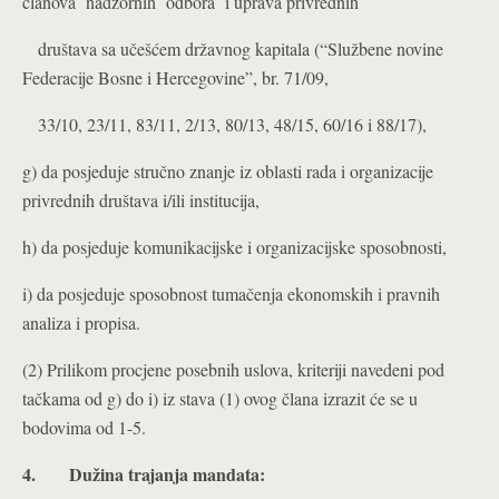
članova nadzornih odbora i uprava privrednih
društava sa učešćem državnog kapitala (“Službene novine
Federacije Bosne i Hercegovine”, br. 71/09,
33/10, 23/11, 83/11, 2/13, 80/13, 48/15, 60/16 i 88/17),
g) da posjeduje stručno znanje iz oblasti rada i organizacije
privrednih društava i/ili institucija,
h) da posjeduje komunikacijske i organizacijske sposobnosti,
i) da posjeduje sposobnost tumačenja ekonomskih i pravnih
analiza i propisa.
(2) Prilikom procjene posebnih uslova, kriteriji navedeni pod
tačkama od g) do i) iz stava (1) ovog člana izrazit će se u
bodovima od 1-5.
4.
Dužina trajanja mandata: