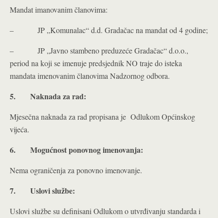
Mandat imanovanim članovima:
– JP „Komunalac“ d.d. Gradačac na mandat od 4 godine;
– JP „Javno stambeno preduzeće Gradačac“ d.o.o.,
period na koji se imenuje predsjednik NO traje do isteka
mandata imenovanim članovima Nadzornog odbora.
5.
Naknada za rad:
Mjesečna naknada za rad propisana je Odlukom Općinskog
vijeća.
6.
Mogućnost ponovnog imenovanja:
Nema ograničenja za ponovno imenovanje.
7.
Uslovi službe:
Uslovi službe su definisani Odlukom o utvrđivanju standarda i