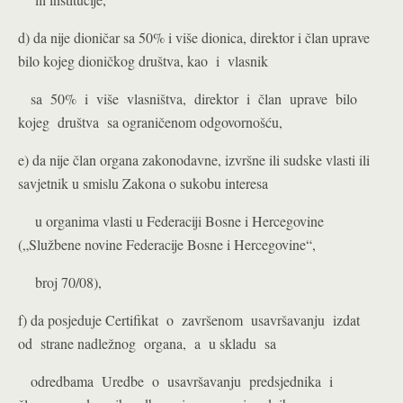
d) da nije dioničar sa 50% i više dionica, direktor i član uprave
bilo kojeg dioničkog društva, kao i vlasnik
sa 50% i više vlasništva, direktor i član uprave bilo
kojeg društva sa ograničenom odgovornošću,
e) da nije član organa zakonodavne, izvršne ili sudske vlasti ili
savjetnik u smislu Zakona o sukobu interesa
u organima vlasti u Federaciji Bosne i Hercegovine
(„Službene novine Federacije Bosne i Hercegovine“,
broj 70/08),
f) da posjeduje Certifikat o završenom usavršavanju izdat
od strane nadležnog organa, a u skladu sa
odredbama Uredbe o usavršavanju predsjednika i