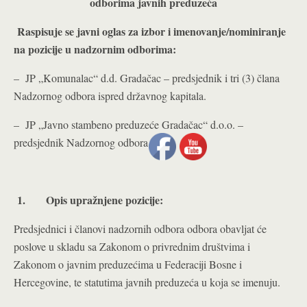
odborima javnih preduzeća
Raspisuje se javni oglas za izbor i imenovanje/nominiranje
na pozicije u nadzornim odborima:
– JP „Komunalac“ d.d. Gradačac – predsjednik i tri (3) člana
Nadzornog odbora ispred državnog kapitala.
– JP „Javno stambeno preduzeće Gradačac“ d.o.o. –
predsjednik Nadzornog odbora.
1.
Opis upražnjene pozicije:
Predsjednici i članovi nadzornih odbora odbora obavljat će
poslove u skladu sa Zakonom o privrednim društvima i
Zakonom o javnim preduzećima u Federaciji Bosne i
Hercegovine, te statutima javnih preduzeća u koja se imenuju.