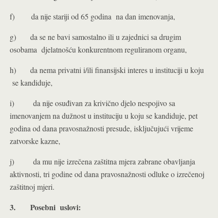
f) da nije stariji od 65 godina na dan imenovanja,
g) da se ne bavi samostalno ili u zajednici sa drugim
osobama djelatnošću konkurentnom reguliranom organu,
h) da nema privatni i/ili finansijski interes u instituciji u koju
se kandiduje,
i) da nije osuđivan za krivično djelo nespojivo sa
imenovanjem na dužnost u instituciju u koju se kandiduje, pet
godina od dana pravosnažnosti presude, isključujući vrijeme
zatvorske kazne,
j) da mu nije izrečena zaštitna mjera zabrane obavljanja
aktivnosti, tri godine od dana pravosnažnosti odluke o izrečenoj
zaštitnoj mjeri.
3.
Posebni uslovi: