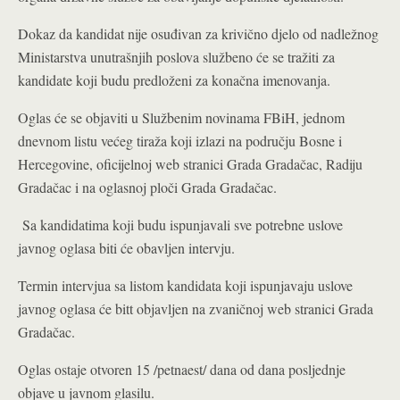
Dokaz da kandidat nije osuđivan za krivično djelo od nadležnog
Ministarstva unutrašnjih poslova službeno će se tražiti za
kandidate koji budu predloženi za konačna imenovanja.
Oglas će se objaviti u Službenim novinama FBiH, jednom
dnevnom listu većeg tiraža koji izlazi na području Bosne i
Hercegovine, oficijelnoj web stranici Grada Gradačac, Radiju
Gradačac i na oglasnoj ploči Grada Gradačac.
Sa kandidatima koji budu ispunjavali sve potrebne uslove
javnog oglasa biti će obavljen intervju.
Termin intervjua sa listom kandidata koji ispunjavaju uslove
javnog oglasa će bitt objavljen na zvaničnoj web stranici Grada
Gradačac.
Oglas ostaje otvoren 15 /petnaest/ dana od dana posljednje
objave u javnom glasilu.