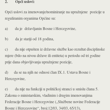
2.
Opći uslovi:
Opći uslovi za imenovanje/nominiranje na upražnjene pozicije u
reguliranim organima Općine su:
a) da je državljanin Bosne i Hercegovine,
b) da je stariji od 18 godina,
c) da nije otpušten iz državne službe kao rezultat disciplinske
mjere (bilo na nivou države ili entiteta) u periodu od tri godine
prije dana objavljivanja upražnjene pozicije,
d) da se na njih ne odnosi član IX.1. Ustava Bosne i
Hercegovine,
e) da nije na funkciji u političkoj stranci u smislu člana 5.
Zakona o ministarskim, vladinim i drugim imenovanjima
Federacije Bosne i Hercegovine („Službene novine Federacije
Bosne i Hercegovine“, broj:12/03, 34/03, 65/13),