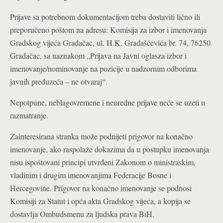
Prijave sa potrebnom dokumentacijom treba dostaviti lično ili
preporučeno poštom na adresu: Komisija za izbor i imenovanja
Gradskog vijeća Gradačac, ul. H.K. Gradaščevića br. 74, 76250
Gradačac, sa naznakom „Prijava na Javni oglasza izbor i
imenovanje/nominovanje na pozicije u nadzornim odborima
javnih preduzeća – ne otvaraj“.
Nepotpune, neblagovremene i neuredne prijave neće se uzeti u
razmatranje.
Zainteresirana stranka može podnijeti prigovor na konačno
imenovanje, ako raspolaže dokazima da u postupku imenovanja
nisu ispoštovani principi utvrđeni Zakonom o ministraskim,
vladinim i drugim imenovanjima Federacije Bosne i
Hercegovine. Prigovor na konačno imenovanje se podnosi
Komisiji za Statut i opća akta Gradskog vijeća, a kopija se
dostavlja Ombudsmenu za ljudska prava BiH.