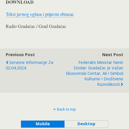
DOWNLOAD
Tekst javnog oglasa i prijavni obrazac
Radio Gradačac / Grad Gradačac
Previous Post
Next Post
Servisne Informacije Za
Federalni Ministar Nerin
02.04.2024.
Dizdar: Gradačac Je Važan
Ekonomski Centar, Ali I Simbol
Kulturne I Društvene
Raznolikosti
Back to top
Mobile
Desktop