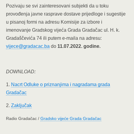
Pozivaju se svi zainteresovani subjekti da u toku
provođenja javne rasprave dostave prijedloge i sugestije
u pisanoj formi na adresu Komisije za izbore i
imenovanje Gradskog vijeća Grada Gradačac ul. H. k.
Gradaščevića 74 ili putem e-maila na adresu:
vijece@gradacac.ba
do
11.07.2022. godine.
DOWNLOAD:
1.
Nacrt Odluke o priznanjima i nagradama grada
Gradačac
2.
Zaključak
Radio Gradačac /
Gradsko vijeće Grada Gradačac