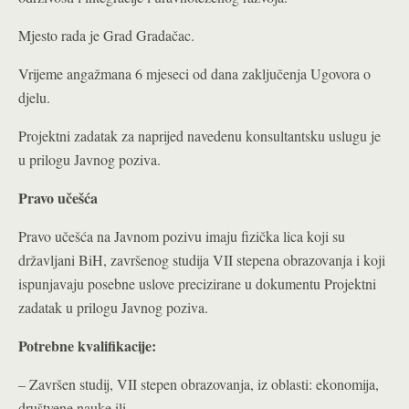
Mjesto rada je Grad Gradačac.
Vrijeme angažmana 6 mjeseci od dana zaključenja Ugovora o
djelu.
Projektni zadatak za naprijed navedenu konsultantsku uslugu je
u prilogu Javnog poziva.
Pravo učešća
Pravo učešća na Javnom pozivu imaju fizička lica koji su
državljani BiH, završenog studija VII stepena obrazovanja i koji
ispunjavaju posebne uslove precizirane u dokumentu Projektni
zadatak u prilogu Javnog poziva.
Potrebne kvalifikacije:
– Završen studij, VII stepen obrazovanja, iz oblasti: ekonomija,
društvene nauke ili