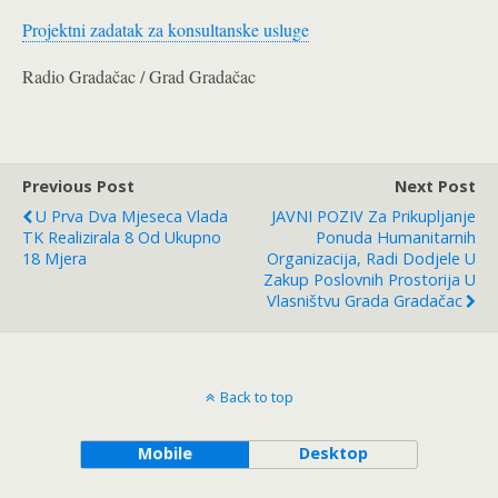
Projektni zadatak za konsultanske usluge
Radio Gradačac / Grad Gradačac
Previous Post
Next Post
U Prva Dva Mjeseca Vlada
JAVNI POZIV Za Prikupljanje
TK Realizirala 8 Od Ukupno
Ponuda Humanitarnih
18 Mjera
Organizacija, Radi Dodjele U
Zakup Poslovnih Prostorija U
Vlasništvu Grada Gradačac
Back to top
Mobile
Desktop