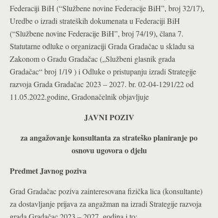
Federaciji BiH (“Službene novine Federacije BiH”, broj 32/17),
Uredbe o izradi strateških dokumenata u Federaciji BiH
(“Službene novine Federacije BiH”, broj 74/19), člana 7.
Statutarne odluke o organizaciji Grada Gradačac u skladu sa
Zakonom o Gradu Gradačac („Službeni glasnik grada
Gradačac“ broj 1/19 ) i Odluke o pristupanju izradi Strategije
razvoja Grada Gradačac 2023 – 2027. br. 02-04-1291/22 od
11.05.2022.godine, Gradonačelnik objavljuje
JAVNI POZIV
za angažovanje konsultanta za strateško planiranje po
osnovu ugovora o djelu
Predmet Javnog poziva
Grad Gradačac poziva zainteresovana fizička lica (konsultante)
za dostavljanje prijava za angažman na izradi Strategije razvoja
grada Gradačac 2023 – 2027. godina i to: