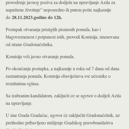
provođenje javnog poziva za dodjelu na upravljanje Azila za
napuštene životinje” neposredno ili putem pošte najkasnije
28.11.2023.godine do 12h.
do
Postupak otvaranja pristiglih pismenih ponuda, kao i
blagovremenost i potpunost istih, provodi Komisija, imenovana
od strane Gradonačelnika.
Komisija vrši javno otvaranje ponuda.
Po okončanju postupka, a najkasnije u roku od 7 dana od dana
razmatranja ponuda, Komisija obaviještava sve učesnike o
rezultatima oglasa.
Sa izabranim kandidatom, zaključit će se ugovor o dodjeli Azila
na upravljanje.
U ime Grada Gradačac, ugovor će zaključiti Gradonačelnik, uz
prethodno pribavljeno mišljenje Gradskog pravobranilaštva