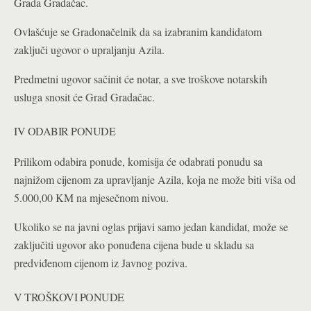
Grada Gradačac.
Ovlašćuje se Gradonačelnik da sa izabranim kandidatom
zaključi ugovor o upraljanju Azila.
Predmetni ugovor sačinit će notar, a sve troškove notarskih
usluga snosit će Grad Gradačac.
IV ODABIR PONUDE
Prilikom odabira ponude, komisija će odabrati ponudu sa
najnižom cijenom za upravljanje Azila, koja ne može biti viša od
5.000,00 KM na mjesečnom nivou.
Ukoliko se na javni oglas prijavi samo jedan kandidat, može se
zaključiti ugovor ako ponuđena cijena bude u skladu sa
predviđenom cijenom iz Javnog poziva.
V TROŠKOVI PONUDE