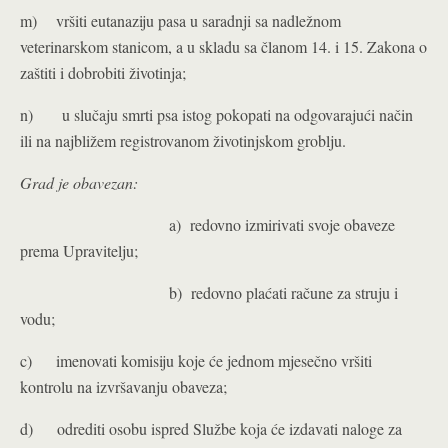
m) vršiti eutanaziju pasa u saradnji sa nadležnom
veterinarskom stanicom, a u skladu sa članom 14. i 15. Zakona o
zaštiti i dobrobiti životinja;
n) u slučaju smrti psa istog pokopati na odgovarajući način
ili na najbližem registrovanom životinjskom groblju.
Grad je obavezan:
a) redovno izmirivati svoje obaveze
prema Upravitelju;
b) redovno plaćati račune za struju i
vodu;
c) imenovati komisiju koje će jednom mjesečno vršiti
kontrolu na izvršavanju obaveza;
d) odrediti osobu ispred Službe koja će izdavati naloge za