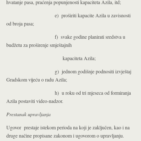
hvatanje pasa, praćenja popunjenosti kapaciteta Azila, itd;
e) proširiti kapacite Azila u zavisnosti
od broja pasa;
f) svake godine planirati sredstva u
budžetu za proširenje smještajnih
kapaciteta Azila;
g) jednom godišnje podnositi izvještaj
Gradskom vijeću o radu Azila;
h) u roku od tri mjeseca od formiranja
Azila postaviti video-nadzor.
Prestanak upravljanja
Ugovor prestaje istekom perioda na koji je zaključen, kao i na
druge načine propisane zakonom i ugovorom o upravljanju.