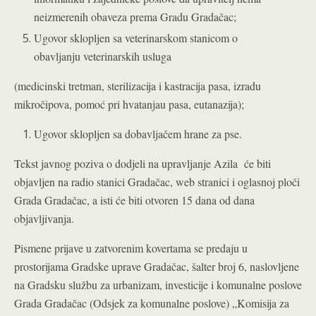
neizmerenih obaveza prema Gradu Gradačac;
Ugovor sklopljen sa veterinarskom stanicom o
obavljanju veterinarskih usluga
(medicinski tretman, sterilizacija i kastracija pasa, izradu
mikročipova, pomoć pri hvatanjau pasa, eutanazija);
Ugovor sklopljen sa dobavljačem hrane za pse.
Tekst javnog poziva o dodjeli na upravljanje Azila će biti
objavljen na radio stanici Gradačac, web stranici i oglasnoj ploči
Grada Gradačac, a isti će biti otvoren 15 dana od dana
objavljivanja.
Pismene prijave u zatvorenim kovertama se predaju u
prostorijama Gradske uprave Gradačac, šalter broj 6, naslovljene
na Gradsku službu za urbanizam, investicije i komunalne poslove
Grada Gradačac (Odsjek za komunalne poslove) „Komisija za