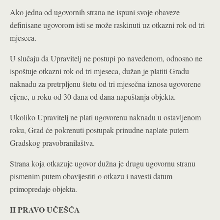
Ako jedna od ugovornih strana ne ispuni svoje obaveze
definisane ugovorom isti se može raskinuti uz otkazni rok od tri
mjeseca.
U slučaju da Upravitelj ne postupi po navedenom, odnosno ne
ispoštuje otkazni rok od tri mjeseca, dužan je platiti Gradu
naknadu za pretrpljenu štetu od tri mjesečna iznosa ugovorene
cijene, u roku od 30 dana od dana napuštanja objekta.
Ukoliko Upravitelj ne plati ugovorenu naknadu u ostavljenom
roku, Grad će pokrenuti postupak prinudne naplate putem
Gradskog pravobranilaštva.
Strana koja otkazuje ugovor dužna je drugu ugovornu stranu
pismenim putem obavijestiti o otkazu i navesti datum
primopredaje objekta.
II PRAVO UČEŠĆA