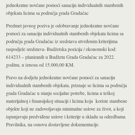
jednokratne novčane pomoći sanaciju individualnih stambenih
objekata licima sa područja grada Gradačac
Predmet javnog poziva je odobravanje jednokratne novčane
pomoći za sanaciju individualnih stambenih objekata licima sa
područja grada Gradačac iz sredstava utvrđenim kriterijima
raspodjele sredstava- Budžetska pozicija / ekonomski kod:
614233 – planiranih u Budžetu Grada Gradačac za 2022.
godinu, u iznosu od 15.000,00 KM.
Pravo na dodjelu jednokratne novčane pomoći za sanaciju
individualnih stambenih objekata, priznaje se licima sa područja
grada Gradačac u stanju socijalne potrebe, licima u teškoj
materijalnoj i finansijskoj situaciji i licima koja koriste stambene
objekte koji ne zadovoljavaju minimalne uslove za život, a koji
ispunjavaju predviđene uslove i kriterije u skladu sa odredbama
Pravilnika, na osnovu dostavljene dokumentacije.