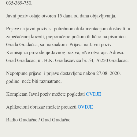
035-369-750.
Javni poziv ostaje otvoren 15 dana od dana objavljivanja.
Prijave na javni poziv sa potrebnom dokumentacijom dostaviti u
zapečaćenoj koverti, preporučeno poštom ili lično na pisarnicu
Grada Gradačca, sa naznakom Prijava na Javni poziv –
Komisiji za provođenje Javnog poziva, «Ne otvaraj». Adresa:
Grad Gradačac, ul. H.K. Gradaščevića br. 54, 76250 Gradačac.
Nepotpune prijave i prijave dostavljene nakon 27.08. 2020.
godine neće biti razmatrane.
Kompletan Javni poziv možete pogledati
OVDJE
Aplikacioni obrazac možete preuzeti
OVDJE
Radio Gradačac / Grad Gradačac