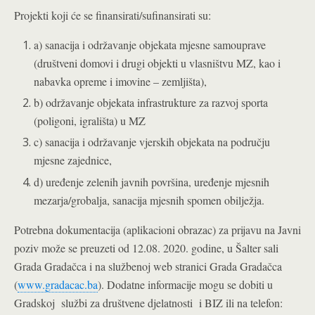
Projekti koji će se finansirati/sufinansirati su:
a) sanacija i održavanje objekata mjesne samouprave
(društveni domovi i drugi objekti u vlasništvu MZ, kao i
nabavka opreme i imovine – zemljišta),
b) održavanje objekata infrastrukture za razvoj sporta
(poligoni, igrališta) u MZ
c) sanacija i održavanje vjerskih objekata na području
mjesne zajednice,
d) uređenje zelenih javnih površina, uređenje mjesnih
mezarja/grobalja, sanacija mjesnih spomen obilježja.
Potrebna dokumentacija (aplikacioni obrazac) za prijavu na Javni
poziv može se pre
uzeti od 12.08. 2020. godine, u Šalter sali
Grada Gradačca i na službenoj web stranici Grada Gradačca
(
www.gradacac.ba
). Dodatne informacije mogu se dobiti u
Gradskoj službi za društvene djelatnosti i BIZ ili na telefon: