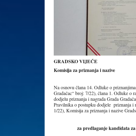
GRADSKO VIJEĆE
Komisija za priznanja i nazive
Na osnovu člana 14. Odluke o priznanjima
Gradačac“ broj: 7/22), člana 1. Odluke o r
dodjelu priznanja i nagrada Grada Gradačac
Pravilnika o postupku dodjele priznanja i
1/22), Komisija za priznanja i nazive Gradsk
za predlaganje kandidata za