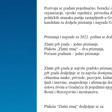
Pozivaju se građani pojedinačno, boračke o
organizacije, vjerske zajednice, privredna 
političkih stranaka-partija zastupljenih u 
kandidata za dodjelu priznanja i nagrada 
Priznanja i nagrade za 2022. godinu se dodj
Zlatni grb grada – jedno priznanje,
Plaketa „Zlatni zmaj“ – dva priznanja,
Počasni građanin – jedno priznanje.
Zlatni grb grada je najviše gradsko priznan
grb grada dodjeljuje se za najviša dostignu
oblastima nauke, privrede, prosvjete, kultur
ljudi i imovine, unapređenje i afirmaciju dem
uslova života u Gradačcu ili pojedinim nje
Bosni i Hercegovini i inostranstvu.
Plaketa “Zlatni zmaj” dodjeljuje se za: