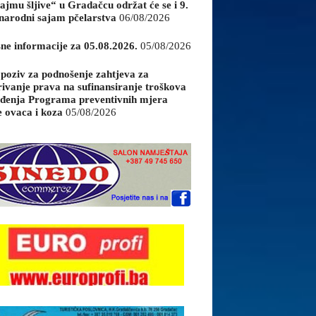
ajmu šljive“ u Gradačcu održat će se i 9.
arodni sajam pčelarstva
06/08/2026
sne informacije za 05.08.2026.
05/08/2026
 poziv za podnošenje zahtjeva za
rivanje prava na sufinansiranje troškova
đenja Programa preventivnih mjera
e ovaca i koza
05/08/2026