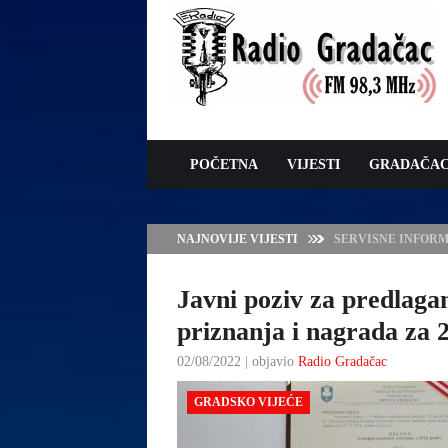
POČETNA
VIJESTI
GRADAČA
NAJNOVIJE VIJESTI
VLADA TK – POTP
GRADAČCA
Javni poziv za predlaga
priznanja i nagrada za 
02/08/2022 | objavio
Radio Gradačac
GRADSKO VIJEĆE