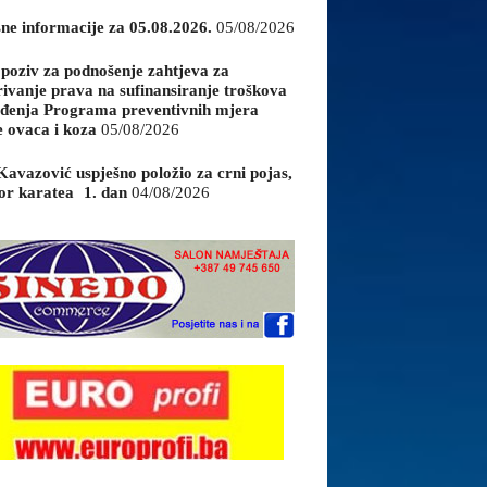
sne informacije za 05.08.2026.
05/08/2026
 poziv za podnošenje zahtjeva za
rivanje prava na sufinansiranje troškova
đenja Programa preventivnih mjera
e ovaca i koza
05/08/2026
Kavazović uspješno položio za crni pojas,
or karatea 1. dan
04/08/2026