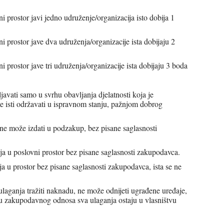
rostor javi jedno udruženje/organizacija isto dobija 1
rostor jave dva udruženja/organizacije ista dobijaju 2
rostor jave tri udruženja/organizacije ista dobijaju 3 boda
avati samo u svrhu obavljanja djelatnosti koja je
te isti održavati u ispravnom stanju, pažnjom dobrog
 ne može izdati u podzakup, bez pisane saglasnosti
ja u poslovni prostor bez pisane saglasnosti zakupodavca.
a u prostor bez pisane saglasnosti zakupodavca, ista se ne
laganja tražiti naknadu, ne može odnijeti ugrađene uređaje,
teku zakupodavnog odnosa sva ulaganja ostaju u vlasništvu