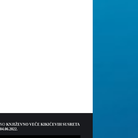
ŠNO
KNJIŽEVNO VEČE KIKIĆEVIH SUSRETA
 04.06.2022.