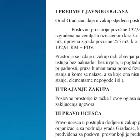
I PREDMET JAVNOG OGLASA
Grad Gradačac daje u zakup sljedeću poslo
– Poslovnu prostoriju površine 132,91 m
izgrađena na zemljištu označenom kao k.č.
m2, upravna zgrada površine 255 m2, k.o. 
132,91 KM + PDV.
Prostorija se izdaje u zakup radi obavljanj
usluga bez naknade i bez uvjeta, u pogledu t
pripadnosti, pruža humanitarna pomoć fizi
stanja u kome se nalaze, a za koje ona nis
stanje, elementarne nepogode i sl.).
II TRAJANJE ZAKUPA
Poslovne prostorije iz tačke I ovog oglasa 
zaključenja ugovora.
III PRAVO UČEŠĆA
Pravo učešća u postupku dodjele u zakup 
organizacije sa područja grada Gradačac, ko
predviđena za poslovni prostor koji je pre