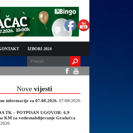
 KONTAKT
IZBORI 2024
Nove
vijesti
sne informacije za 07.08.2026.
07/08/2026
A TK – POTPISAN UGOVOR: 6,9
na KM za vodosnabdijevanje Gradačca
/2026