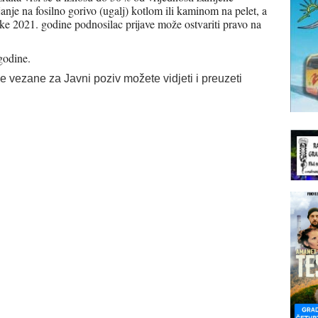
janje na fosilno gorivo (ugalj) kotlom ili kaminom na pelet, a
e 2021. godine podnosilac prijave može ostvariti pravo na
godine.
e vezane za Javni poziv možete vidjeti i preuzeti