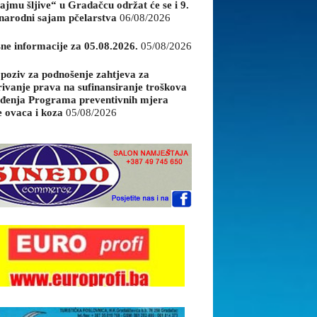
ajmu šljive“ u Gradačcu održat će se i 9.
arodni sajam pčelarstva
06/08/2026
sne informacije za 05.08.2026.
05/08/2026
 poziv za podnošenje zahtjeva za
rivanje prava na sufinansiranje troškova
đenja Programa preventivnih mjera
e ovaca i koza
05/08/2026