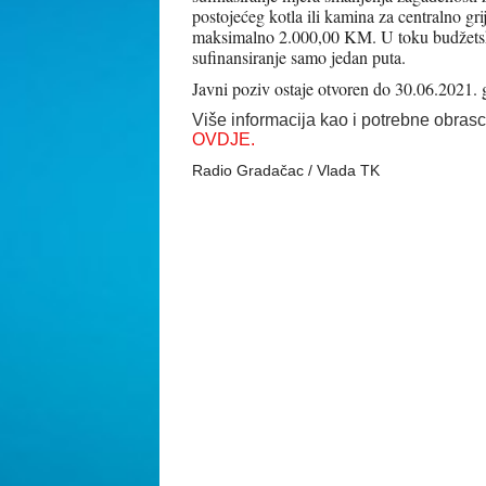
postojećeg kotla ili kamina za centralno gri
maksimalno 2.000,00 KM. U
toku budžetsk
sufinansiranje samo jedan puta.
Javni poziv ostaje otvoren do 30.06.2021. 
Više informacija kao i potrebne obrasc
OVDJE.
Radio Gradačac / Vlada TK