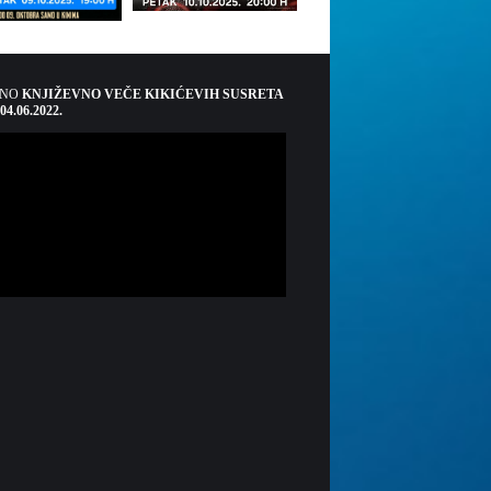
ŠNO
KNJIŽEVNO VEČE KIKIĆEVIH SUSRETA
 04.06.2022.