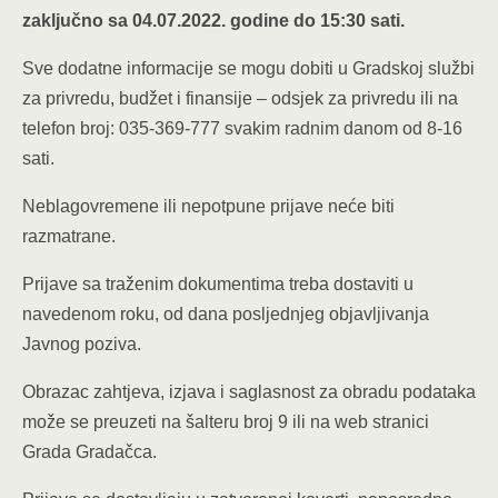
zaključno sa 04.07.2022. godine do 15:30 sati.
Sve dodatne informacije se mogu dobiti u Gradskoj službi
za privredu, budžet i finansije – odsjek za privredu ili na
telefon broj: 035-369-777 svakim radnim danom od 8-16
sati.
Neblagovremene ili nepotpune prijave neće biti
razmatrane.
Prijave sa traženim dokumentima treba dostaviti u
navedenom roku, od dana posljednjeg objavljivanja
Javnog poziva.
Obrazac zahtjeva, izjava i saglasnost za obradu podataka
može se preuzeti na šalteru broj 9 ili na web stranici
Grada Gradačca.