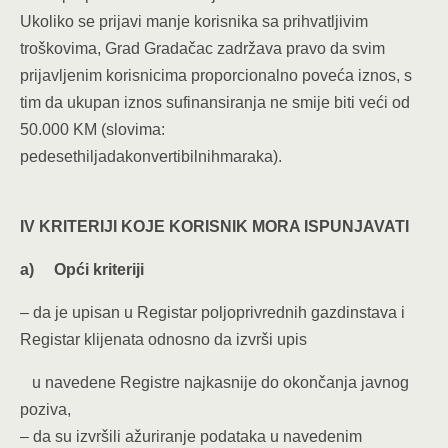
Ukoliko se prijavi manje korisnika sa prihvatljivim
troškovima, Grad Gradačac zadržava pravo da svim
prijavljenim korisnicima proporcionalno poveća iznos, s
tim da ukupan iznos sufinansiranja ne smije biti veći od
50.000 KM (slovima:
pedesethiljadakonvertibilnihmaraka).
IV KRITERIJI KOJE KORISNIK MORA ISPUNJAVATI
a)
Opći kriteriji
– da je upisan u Registar poljoprivrednih gazdinstava i
Registar klijenata odnosno da izvrši upis
u navedene Registre najkasnije do okončanja javnog
poziva,
– da su izvršili ažuriranje podataka u navedenim