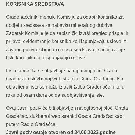
KORISNIKA SREDSTAVA
Gradonačelnik imenuje Komisiju za odabir korisnika za
dodjelu sredstava za nabavku mineralnog đubriva.
Zadatak Komisije je da zapisnički izvrši pregled prispjelih
prijava, evidentiranje korisnika koji ispunjavaju uslove iz
Javnog poziva, obračun iznosa sredstava i sačinjavanje
liste korisnika koji ispunjavaju uslove.
Lista korisnika se objavljuje na oglasnoj ploči Grada
Gradačac i službenoj web stranici Grada Gradačac. Na
objavljenu listu se može izjaviti žalba Gradonačelniku u
roku od osam dana od dana objavljivanja iste.
Ovaj Javni poziv će biti objavljen na oglasnoj ploči Grada
Gradačac, službenoj web stranici Grada Gradačac kao i
putem Radio Gradačca.
Javni poziv ostaje otvoren od 24.06.2022.godine