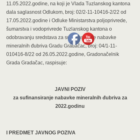
11.05.2022.godine, na koji je Vlada Tuzlanskog kantona
dala saglasnost Odlukom, broj: 02/2-11-10416-2/22 od
17.05.2022.godine i Odluke Ministarstva poljoprivrede,
šumarstva i vodoprivrede Tuzlanskog kantona o
odobravanju sredstava za sufinansiranje nabavke
mineralnih đubriva Gradu Gradačac, broj: 04/1-11-
010416-8/22 od 26.05.2022.godine, Gradonačelnik
Grada Gradačac, raspisuje:
JAVNI POZIV
za sufinansiranje nabavke mineralnih đubriva za
2022.godinu
I PREDMET JAVNOG POZIVA