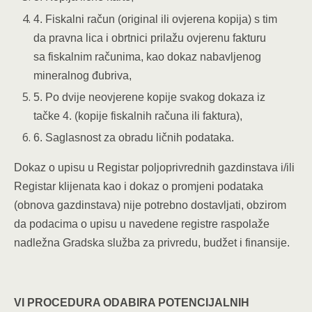
4. Fiskalni račun (original ili ovjerena kopija) s tim
da pravna lica i obrtnici prilažu ovjerenu fakturu
sa fiskalnim računima, kao dokaz nabavljenog
mineralnog đubriva,
5. Po dvije neovjerene kopije svakog dokaza iz
tačke 4. (kopije fiskalnih računa ili faktura),
6. Saglasnost za obradu ličnih podataka.
Dokaz o upisu u Registar poljoprivrednih gazdinstava i/ili
Registar klijenata kao i dokaz o promjeni podataka
(obnova gazdinstava) nije potrebno dostavljati, obzirom
da podacima o upisu u navedene registre raspolaže
nadležna Gradska služba za privredu, budžet i finansije.
VI PROCEDURA ODABIRA POTENCIJALNIH