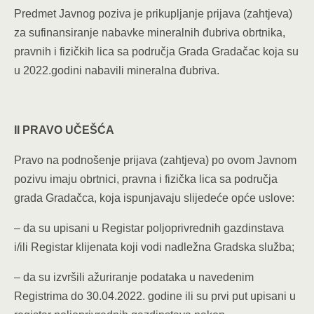
Predmet Javnog poziva je prikupljanje prijava (zahtjeva)
za sufinansiranje nabavke mineralnih đubriva obrtnika,
pravnih i fizičkih lica sa područja Grada Gradačac koja su
u 2022.godini nabavili mineralna đubriva.
II PRAVO UČEŠĆA
Pravo na podnošenje prijava (zahtjeva) po ovom Javnom
pozivu imaju obrtnici, pravna i fizička lica sa područja
grada Gradačca, koja ispunjavaju slijedeće opće uslove:
–
da su upisani u Registar poljoprivrednih gazdinstava
i/ili Registar klijenata koji vodi nadležna Gradska služba;
– da su izvršili ažuriranje podataka u navedenim
Registrima do 30.04.2022. godine ili su prvi put upisani u