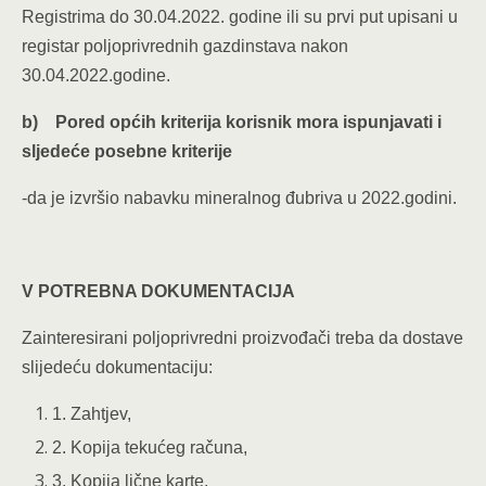
Registrima do 30.04.2022. godine ili su prvi put upisani u
registar poljoprivrednih gazdinstava nakon
30.04.2022.godine.
b)
Pored općih kriterija korisnik mora ispunjavati i
sljedeće posebne kriterije
-da je izvršio nabavku mineralnog đubriva u 2022.godini.
V POTREBNA DOKUMENTACIJA
Zainteresirani poljoprivredni proizvođači treba da dostave
slijedeću dokumentaciju:
1. Zahtjev,
2. Kopija tekućeg računa,
3. Kopija lične karte,