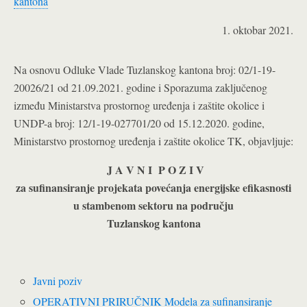
kantona
1. oktobar 2021.
Na osnovu Odluke Vlade Tuzlanskog kantona broj: 02/1-19-
20026/21 od 21.09.2021. godine i Sporazuma zaključenog
između Ministarstva prostornog uređenja i zaštite okolice i
UNDP-a broj: 12/1-19-027701/20 od 15.12.2020. godine,
Ministarstvo prostornog uređenja i zaštite okolice TK, objavljuje:
J A V N I P O Z I V
za sufinansiranje projekata povećanja energijske efikasnosti
u stambenom sektoru na području
Tuzlanskog kantona
Javni poziv
OPERATIVNI PRIRUČNIK Modela za sufinansiranje