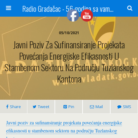
Radio Gradačac - 56 godina sa vama...
05/10/2021
Javni Poziv Za Sufinansiranje Projekata
Povećanja Energijske Efikasnosti U
Stambenom Sektoru Na Području Tuzlanskog
Kantona
Share
Tweet
Pin
Mail
SMS
Javni poziv za sufinansiranje projekata povećanja energijske
efikasnosti u stambenom sektoru na području Tuzlanskog