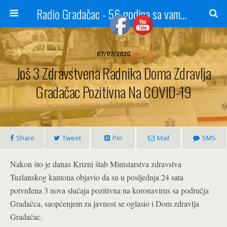
Radio Gradačac - 56 godina sa vama...
07/07/2020
Još 3 Zdravstvena Radnika Doma Zdravlja
Gradačac Pozitivna Na COVID-19
Share
Tweet
Pin
Mail
SMS
Nakon što je danas Krizni štab Ministarstva zdravstva
Tuzlanskog kantona objavio da su u posljednja 24 sata
potvrđena 3 nova slučaja pozitivna na koronavirus sa područja
Gradačca, saopćenjem za javnost se oglasio i Dom zdravlja
Gradačac.