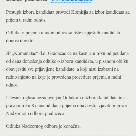
Postupk izbora kandidata provodi Komisija za izbor kandidata za
prijem u radni odnos.
Odluku o prijemu u radni odnos sa liste uspješnih kandidata
donosi direktor.
JP „Komunalac“ d.d. Gradačac će najkasnije u roku od pet dana
od dana donošenja odluke o izboru kandidata, u pisanom obliku
obavijestiti sve prijavljene kandidate, a koji nisu izabrani na
radno mjesto na koje je provedena procedura prijema u radni
odnos.
Učesnik oglasa nezadovoljan Odlukom o izboru kandidata ima
pravo u roku 8 dana od dana prijema obavijesti, izjaviti prigovor
Nadzornom odboru preduzeća.
Odluka Nadzornog odbora je konačna.