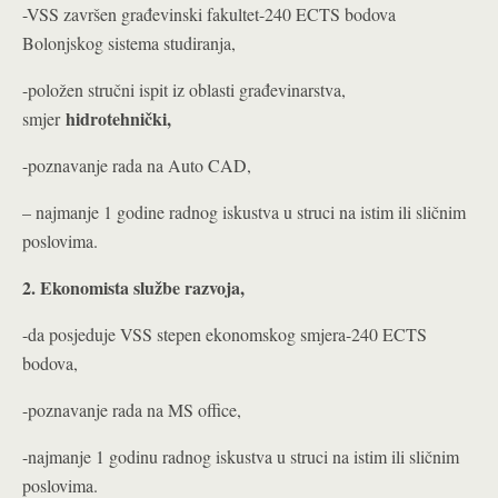
-VSS završen građevinski fakultet-240 ECTS bodova
Bolonjskog sistema studiranja,
-položen stručni ispit iz oblasti građevinarstva,
hidrotehnički,
smjer
-poznavanje rada na Auto CAD,
– najmanje 1 godine radnog iskustva u struci na istim ili sličnim
poslovima.
2. Ekonomista službe razvoja,
-da posjeduje VSS stepen ekonomskog smjera-240 ECTS
bodova,
-poznavanje rada na MS office,
-najmanje 1 godinu radnog iskustva u struci na istim ili sličnim
poslovima.