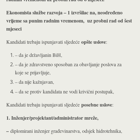
Ekonomista službe razvoja – 1 izvršilac na, neodređeno
vrijeme sa punim radnim vremenom, uz probni rad od šest
mjeseci
opšte uslove
Kandidati trebaju ispunjavati sljedeće
:
– da je državljanin BiH,
– da je zdravstveno sposoban za obavljanje poslova za
koje se prijavljuje,
– da nije kažnjavan,
– da se protiv kandidata ne vodi krivični postupak,
posebne uslove
Kandidati trebaju ispunjavati sljedeće
:
1. Inženjer/projektant/administrator mreže,
–
diplomirani inženjer građevinarstva, odsjek hidrotehnika,