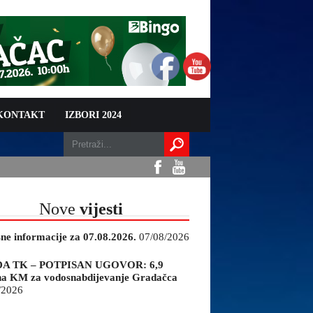
 KONTAKT
IZBORI 2024
Nove
vijesti
sne informacije za 07.08.2026.
07/08/2026
A TK – POTPISAN UGOVOR: 6,9
na KM za vodosnabdijevanje Gradačca
/2026