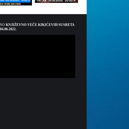
ŠNO
KNJIŽEVNO VEČE KIKIĆEVIH SUSRETA
 04.06.2022.