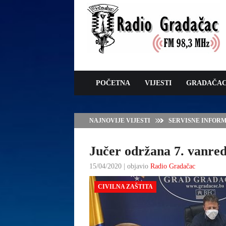
POČETNA
VIJESTI
GRADAČA
NAJNOVIJE VIJESTI
SERVISNE INFORMAC
Jučer održana 7. vanre
15/04/2020 | objavio
Radio Gradačac
CIVILNA ZAŠTITA