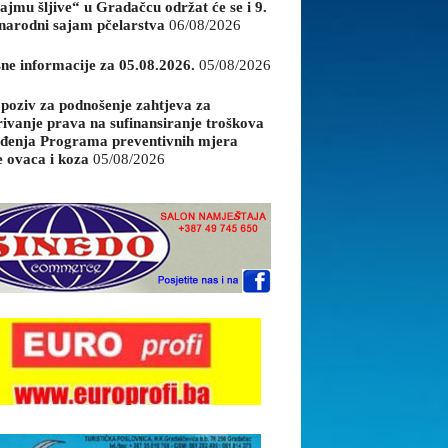
ajmu šljive“ u Gradačcu održat će se i 9.
arodni sajam pčelarstva
06/08/2026
sne informacije za 05.08.2026.
05/08/2026
 poziv za podnošenje zahtjeva za
rivanje prava na sufinansiranje troškova
đenja Programa preventivnih mjera
e ovaca i koza
05/08/2026