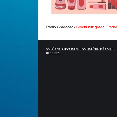
Radio Gradačac /
Crveni križ grada Grada
SVEČANO
OTVARANJE SVIRAČKE DŽAMIJE –
04.10.2025.