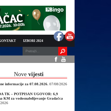
 KONTAKT
IZBORI 2024
Nove
vijesti
sne informacije za 07.08.2026.
07/08/2026
A TK – POTPISAN UGOVOR: 6,9
na KM za vodosnabdijevanje Gradačca
/2026