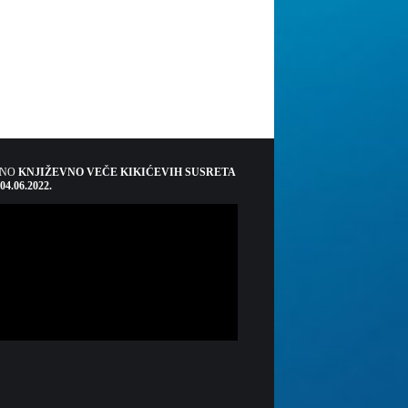
ŠNO
KNJIŽEVNO VEČE KIKIĆEVIH SUSRETA
 04.06.2022.