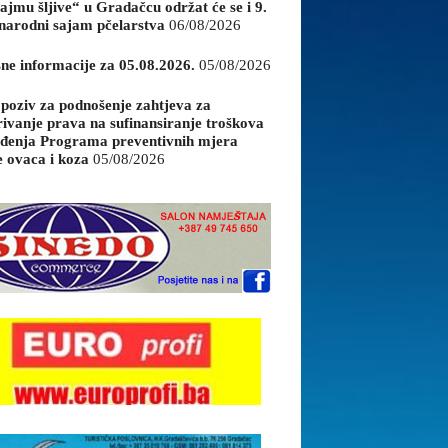
ajmu šljive“ u Gradačcu održat će se i 9.
arodni sajam pčelarstva
06/08/2026
sne informacije za 05.08.2026.
05/08/2026
 poziv za podnošenje zahtjeva za
rivanje prava na sufinansiranje troškova
đenja Programa preventivnih mjera
e ovaca i koza
05/08/2026