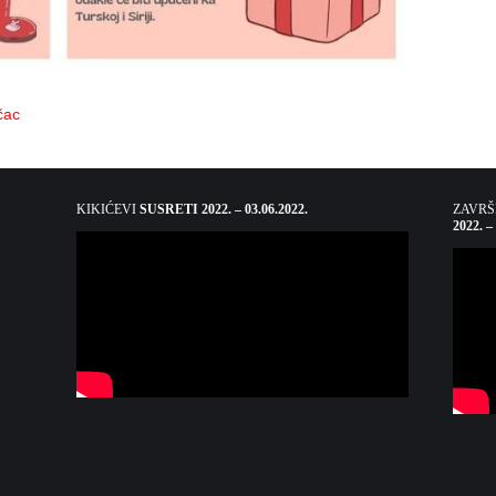
čac
KIKIĆEVI
SUSRETI 2022. – 03.06.2022.
ZAVR
2022. –