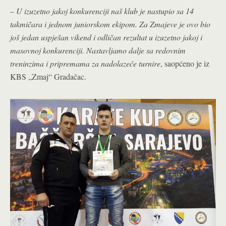
–
U izuzetno jakoj konkurenciji naš klub je nastupio sa 14
takmičara i jednom juniorskom ekipom. Za Zmajeve je ovo bio
još jedan uspješan vikend i odličan rezultat u izuzetno jakoj i
masovnoj konkurenciji. Nastavljamo dalje sa redovnim
treninzima i pripremama za nadolazeće turnire
, saopćeno je iz
KBS „Zmaj“ Gradačac.