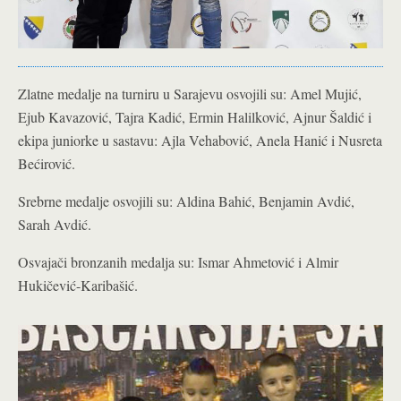
Zlatne medalje na turniru u Sarajevu osvojili su: Amel Mujić,
Ejub Kavazović, Tajra Kadić, Ermin Halilković, Ajnur Šaldić i
ekipa juniorke u sastavu: Ajla Vehabović, Anela Hanić i Nusreta
Bećirović.
Srebrne medalje osvojili su: Aldina Bahić, Benjamin Avdić,
Sarah Avdić.
Osvajači bronzanih medalja su: Ismar Ahmetović i Almir
Hukičević-Karibašić.