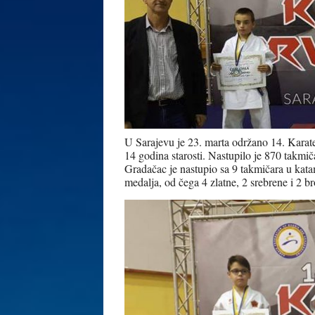
U Sarajevu je 23. marta održano 14. Karat
14 godina starosti. Nastupilo je 870 takmi
Gradačac je nastupio sa 9 takmičara u katam
medalja, od čega 4 zlatne, 2 srebrene i 2 b