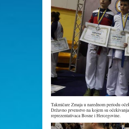
Takmičare Zmaja u narednom periodu očekuj
Državno prvenstvo na kojem su očekivanja k
reprezentativaca Bosne i Hercegovine.