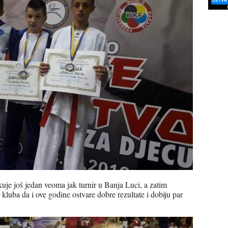
e još jedan veoma jak turnir u Banja Luci, a zatim
luba da i ove godine ostvare dobre rezultate i dobiju par