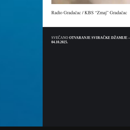
Radio Gradačac / KBS “Zmaj” Gradačac
SVEČANO
OTVARANJE SVIRAČKE DŽAMIJE –
04.10.2025.