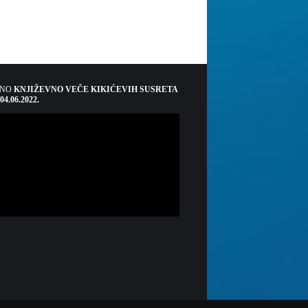
ŠNO
KNJIŽEVNO VEČE KIKIĆEVIH SUSRETA
 04.06.2022.