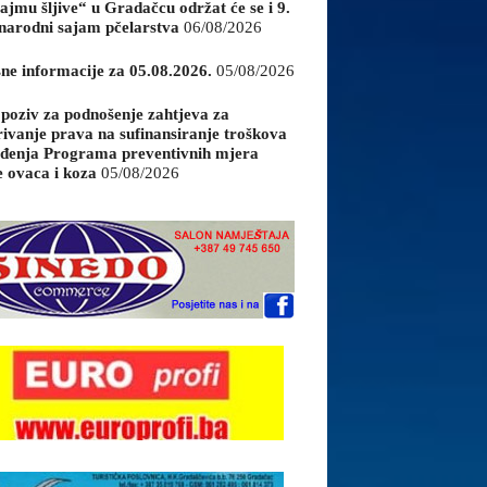
ajmu šljive“ u Gradačcu održat će se i 9.
arodni sajam pčelarstva
06/08/2026
sne informacije za 05.08.2026.
05/08/2026
 poziv za podnošenje zahtjeva za
rivanje prava na sufinansiranje troškova
đenja Programa preventivnih mjera
e ovaca i koza
05/08/2026