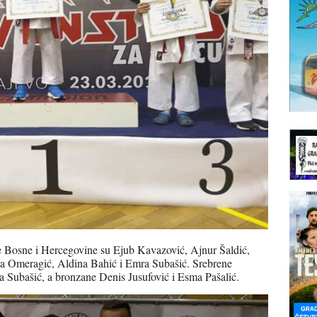
je Bosne i Hercegovine su Ejub Kavazović, Ajnur Šaldić,
jla Omeragić, Aldina Bahić i Emra Subašić. Srebrene
a Subašić, a bronzane Denis Jusufović i Esma Pašalić.