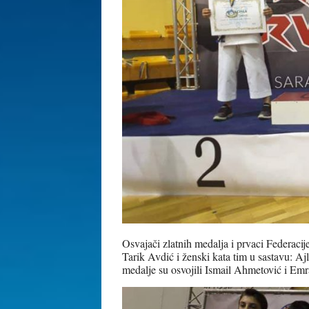
Osvajači zlatnih medalja i prvaci Federaci
Tarik Avdić i ženski kata tim u sastavu: A
medalje su osvojili Ismail Ahmetović i Emr