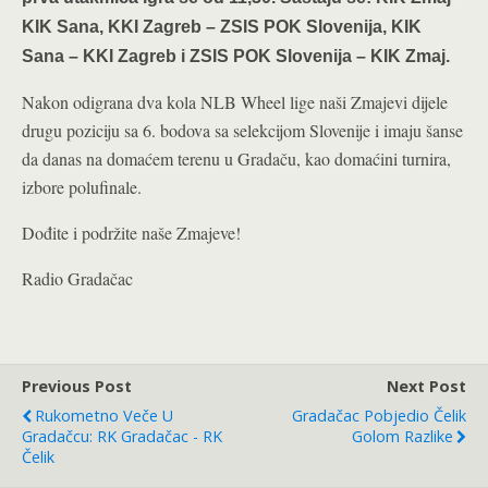
KIK Sana, KKI Zagreb – ZSIS POK Slovenija, KIK
Sana – KKI Zagreb i ZSIS POK Slovenija – KIK Zmaj.
Nakon odigrana dva kola NLB Wheel lige naši Zmajevi dijele
drugu poziciju sa 6. bodova sa selekcijom Slovenije i imaju šanse
da danas na domaćem terenu u Gradaču, kao domaćini turnira,
izbore polufinale.
Dođite i podržite naše Zmajeve!
Radio Gradačac
Previous Post
Next Post
Rukometno Veče U
Gradačac Pobjedio Čelik
Gradačcu: RK Gradačac - RK
Golom Razlike
Čelik