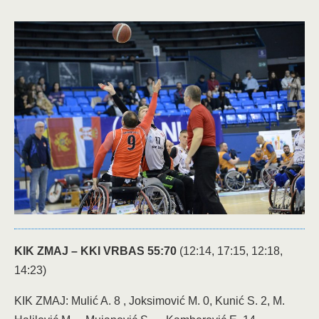
KIK ZMAJ – KKI VRBAS 55:70
(12:14, 17:15, 12:18,
14:23)
KIK ZMAJ: Mulić A. 8 , Joksimović M. 0, Kunić S. 2, M.