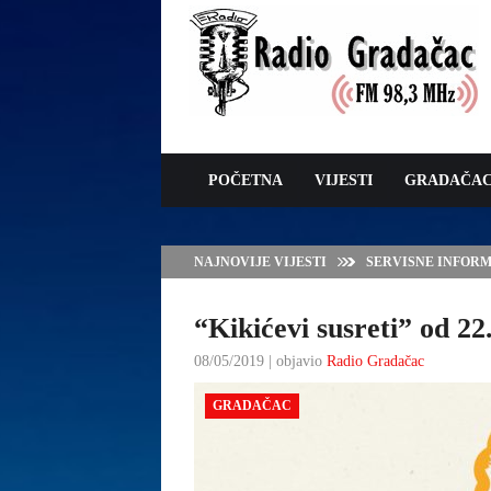
POČETNA
VIJESTI
GRADAČA
NAJNOVIJE VIJESTI
SERVISNE INFORMAC
“Kikićevi susreti” od 22
08/05/2019 | objavio
Radio Gradačac
GRADAČAC