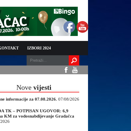
 KONTAKT
IZBORI 2024
Nove
vijesti
sne informacije za 07.08.2026.
07/08/2026
A TK – POTPISAN UGOVOR: 6,9
na KM za vodosnabdijevanje Gradačca
/2026