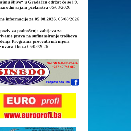
ajmu šljive“ u Gradačcu održat će se i 9.
arodni sajam pčelarstva
06/08/2026
sne informacije za 05.08.2026.
05/08/2026
 poziv za podnošenje zahtjeva za
rivanje prava na sufinansiranje troškova
đenja Programa preventivnih mjera
e ovaca i koza
05/08/2026