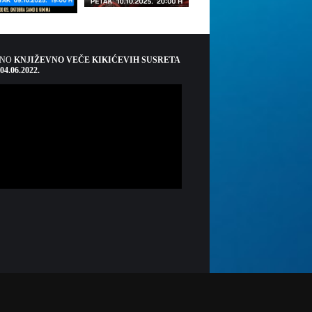
ŠNO
KNJIŽEVNO VEČE KIKIĆEVIH SUSRETA
 04.06.2022.