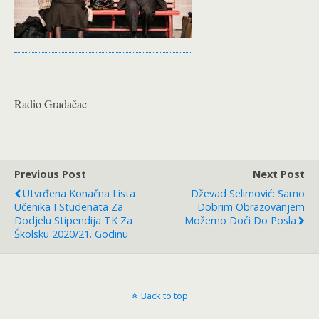
Radio Gradačac
Previous Post
Next Post
Utvrđena Konačna Lista
Dževad Selimović: Samo
Učenika I Studenata Za
Dobrim Obrazovanjem
Dodjelu Stipendija TK Za
Možemo Doći Do Posla
Školsku 2020/21. Godinu
Back to top