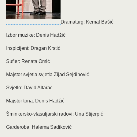
Dramaturg: Kemal Bašić
Izbor muzike: Denis Hadžić
Inspicijent: Dragan Krstić
Sufler: Renata Omić
Majstor svjetla svjetla Zijad Sejdinović
Svjetlo: David Altarac
Majstor tona: Denis Hadžić
Šminkersko-vlasuljarski radovi: Una Stijerpić
Garderoba: Halema Sadiković