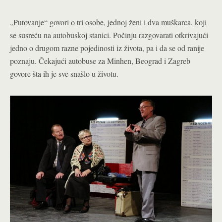
„Putovanje“ govori o tri osobe, jednoj ženi i dva muškarca, koji
se susreću na autobuskoj stanici. Počinju razgovarati otkrivajući
jedno o drugom razne pojedinosti iz života, pa i da se od ranije
poznaju. Čekajući autobuse za Minhen, Beograd i Zagreb
govore šta ih je sve snašlo u životu.