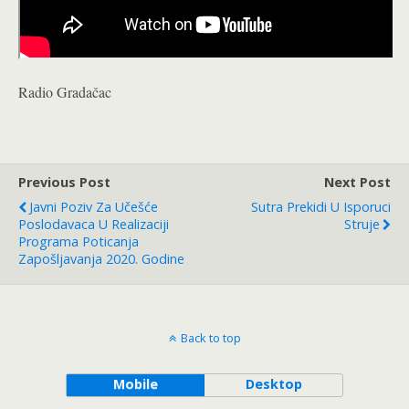
Radio Gradačac
Previous Post
Next Post
Javni Poziv Za Učešće
Sutra Prekidi U Isporuci
Poslodavaca U Realizaciji
Struje
Programa Poticanja
Zapošljavanja 2020. Godine
Back to top
Mobile
Desktop