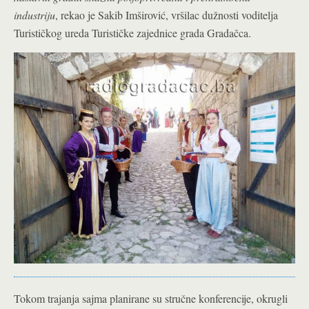
industriju
, rekao je Sakib Imširović, vršilac dužnosti voditelja
Turističkog ureda Turističke zajednice grada Gradačca.
Tokom trajanja sajma planirane su stručne konferencije, okrugli