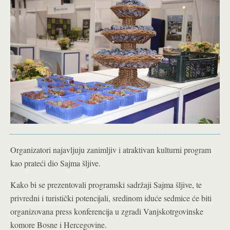
Organizatori najavljuju zanimljiv i atraktivan kulturni program
kao prateći dio Sajma šljive.
Kako bi se prezentovali programski sadržaji Sajma šljive, te
privredni i turistički potencijali, sredinom iduće sedmice će biti
organizovana press konferencija u zgradi Vanjskotrgovinske
komore Bosne i Hercegovine.