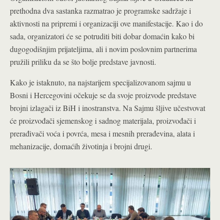
prethodna dva sastanka razmatrao je programske sadržaje i
aktivnosti na pripremi i organizaciji ove manifestacije. Kao i do
sada, organizatori će se potruditi biti dobar domaćin kako bi
dugogodišnjim prijateljima, ali i novim poslovnim partnerima
pružili priliku da se što bolje predstave javnosti.
Kako je istaknuto, na najstarijem specijalizovanom sajmu u
Bosni i Hercegovini očekuje se da svoje proizvode predstave
brojni izlagači iz BiH i inostranstva. Na Sajmu šljive učestvovat
će proizvođači sjemenskog i sadnog materijala, proizvođači i
prerađivači voća i povrća, mesa i mesnih prerađevina, alata i
mehanizacije, domaćih životinja i brojni drugi.