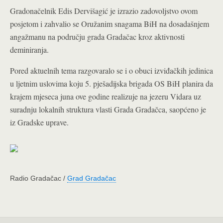
Gradonačelnik Edis Dervišagić je izrazio zadovoljstvo ovom
posjetom i zahvalio se Oružanim snagama BiH na dosadašnjem
angažmanu na području grada Gradačac kroz aktivnosti
deminiranja.
Pored aktuelnih tema razgovaralo se i o obuci izviđačkih jedinica
u ljetnim uslovima koju 5. pješadijska brigada OS BiH planira da
krajem mjeseca juna ove godine realizuje na jezeru Vidara uz
suradnju lokalnih struktura vlasti Grada Gradačca, saopćeno je
iz Gradske uprave.
Radio Gradačac /
Grad Gradačac