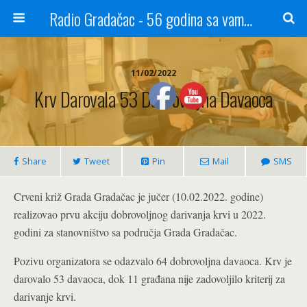
Radio Gradačac - 56 godina sa vama...
11/02/2022
Krv Darovala 53 Dobrovoljna Davaoca
Share
Tweet
Pin
Mail
SMS
Crveni križ Grada Gradačac je jučer (10.02.2022. godine)
realizovao prvu akciju dobrovoljnog darivanja krvi u 2022.
godini za stanovništvo sa područja Grada Gradačac.
Pozivu organizatora se odazvalo 64 dobrovoljna davaoca. Krv je
darovalo 53 davaoca, dok 11 građana nije zadovoljilo kriterij za
darivanje krvi.