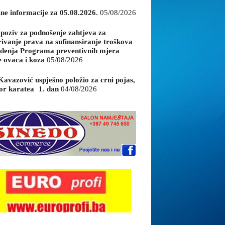
sne informacije za 05.08.2026.
05/08/2026
 poziv za podnošenje zahtjeva za
rivanje prava na sufinansiranje troškova
đenja Programa preventivnih mjera
e ovaca i koza
05/08/2026
Kavazović uspješno položio za crni pojas,
or karatea 1. dan
04/08/2026