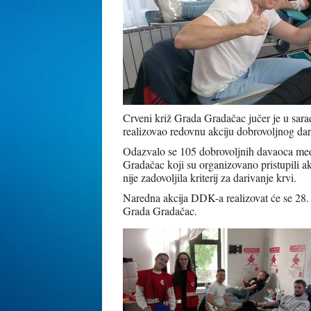
Crveni križ Grada Gradačac jučer je u sara
realizovao redovnu akciju dobrovoljnog dar
Odazvalo se 105 dobrovoljnih davaoca među
Gradačac koji su organizovano pristupili ak
nije zadovoljila kriterij za darivanje krvi.
Naredna akcija DDK-a realizovat će se 28.
Grada Gradačac.