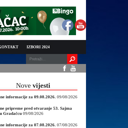
 KONTAKT
IZBORI 2024
Nove
vijesti
sne informacije za 09.08.2026.
09/08/2026
ne pripreme pred otvaranje 53. Sajma
e u Gradačcu
09/08/2026
sne informacije za 07.08.2026.
07/08/2026