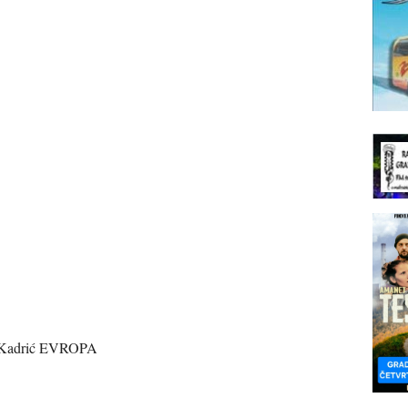
p Kadrić EVROPA