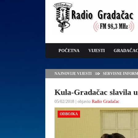
POČETNA
VIJESTI
GRADAČA
NAJNOVIJE VIJESTI
ZAVRŠNE PRIPREM
Kula-Gradačac slavila 
05/02/2018 | objavio
Radio Gradačac
ODBOJKA