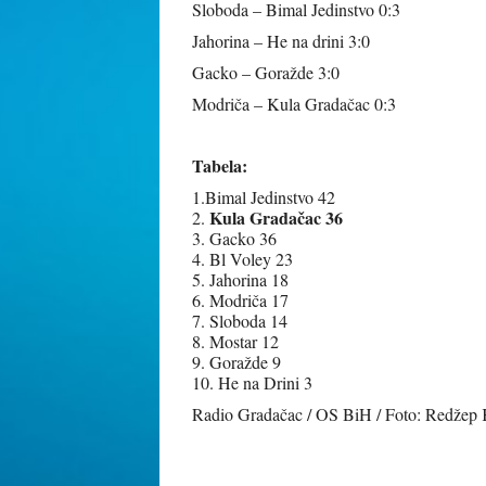
Sloboda – Bimal Jedinstvo 0:3
Jahorina – He na drini 3:0
Gacko – Goražde 3:0
Modriča – Kula Gradačac 0:3
Tabela:
1.Bimal Jedinstvo 42
Kula Gradačac 36
2.
3. Gacko 36
4. Bl Voley 23
5. Jahorina 18
6. Modriča 17
7. Sloboda 14
8. Mostar 12
9. Goražde 9
10. He na Drini 3
Radio Gradačac / OS BiH / Foto: Redže