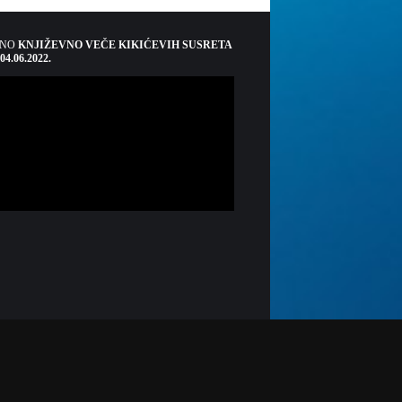
ŠNO
KNJIŽEVNO VEČE KIKIĆEVIH SUSRETA
 04.06.2022.