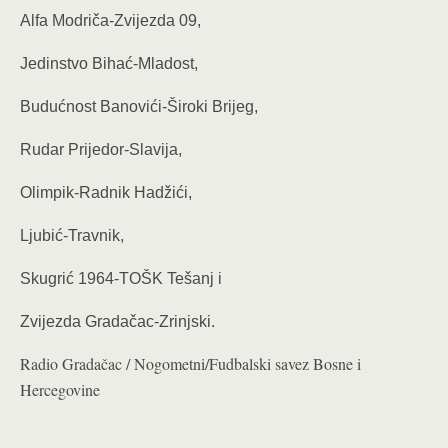
Alfa Modriča-Zvijezda 09,
Jedinstvo Bihać-Mladost,
Budućnost Banovići-Široki Brijeg,
Rudar Prijedor-Slavija,
Olimpik-Radnik Hadžići,
Ljubić-Travnik,
Skugrić 1964-TOŠK Tešanj i
Zvijezda Gradačac-Zrinjski.
Radio Gradačac / Nogometni/Fudbalski savez Bosne i
Hercegovine