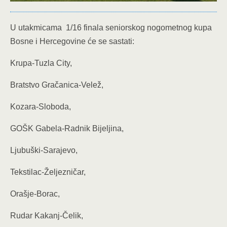
U utakmicama 1/16 finala seniorskog nogometnog kupa
Bosne i Hercegovine će se sastati:
Krupa-Tuzla City,
Bratstvo Gračanica-Velež,
Kozara-Sloboda,
GOŠK Gabela-Radnik Bijeljina,
Ljubuški-Sarajevo,
Tekstilac-Željezničar,
Orašje-Borac,
Rudar Kakanj-Čelik,