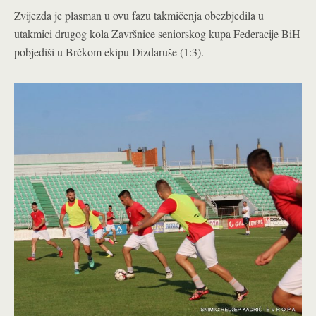
Zvijezda je plasman u ovu fazu takmičenja obezbjedila u
utakmici drugog kola Završnice seniorskog kupa Federacije BiH
pobjediši u Brčkom ekipu Dizdaruše (1:3).