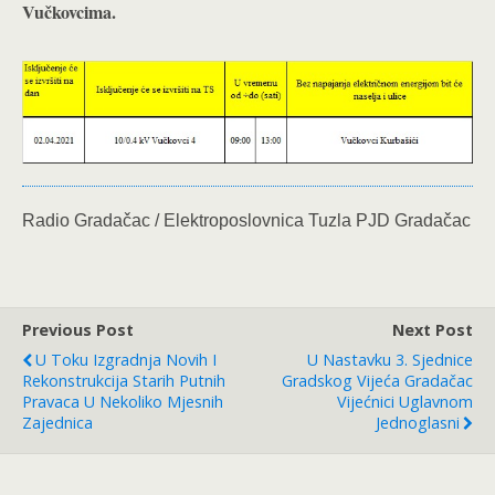
Vučkovcima
.
Radio Gradačac / Elektroposlovnica Tuzla PJD Gradačac
Previous Post
Next Post
U Toku Izgradnja Novih I
U Nastavku 3. Sjednice
Rekonstrukcija Starih Putnih
Gradskog Vijeća Gradačac
Pravaca U Nekoliko Mjesnih
Vijećnici Uglavnom
Zajednica
Jednoglasni