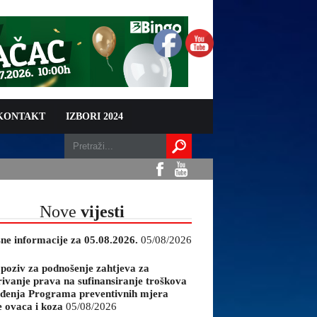
 KONTAKT
IZBORI 2024
Nove
vijesti
sne informacije za 05.08.2026.
05/08/2026
 poziv za podnošenje zahtjeva za
rivanje prava na sufinansiranje troškova
đenja Programa preventivnih mjera
e ovaca i koza
05/08/2026