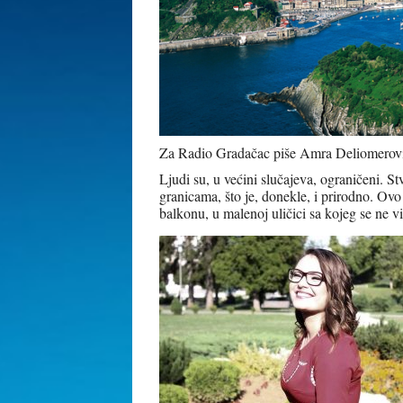
Za Radio Gradačac piše Amra Deliomerov
Ljudi su, u većini slučajeva, ograničeni. 
granicama, što je, donekle, i prirodno. Ov
balkonu, u malenoj uličici sa kojeg se ne vid