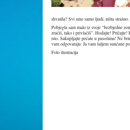
shvatila? Svi smo samo ljudi, ništa strašno.
Pobjegla sam malo iz svoje “bezbjedne zone”
zračiš, tako i privlačiš”. Hodajte! Pričajte! 
isto. Sakupljajte pečate u pasošima! Ne brin
vam odgovaraju. Ja vam šaljem sunčane poz
Foto ilustracija