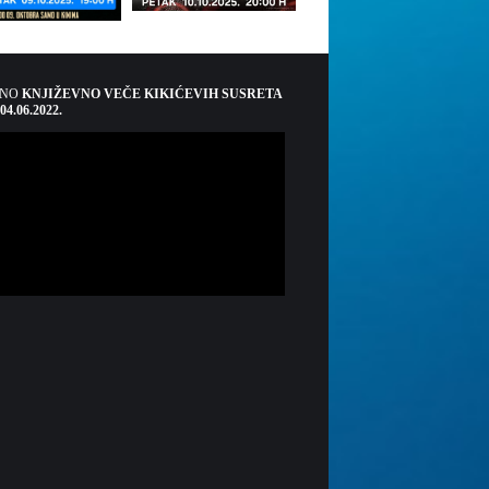
ŠNO
KNJIŽEVNO VEČE KIKIĆEVIH SUSRETA
 04.06.2022.