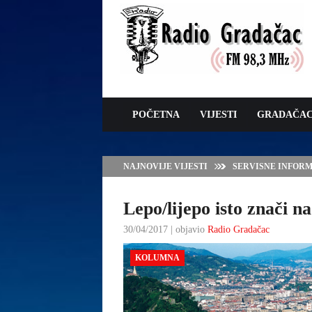
POČETNA
VIJESTI
GRADAČA
NAJNOVIJE VIJESTI
SERVISNE INFORMAC
Lepo/lijepo isto znači n
30/04/2017 | objavio
Radio Gradačac
KOLUMNA