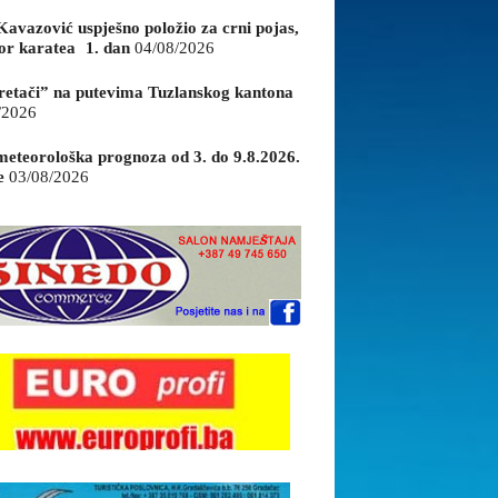
Kavazović uspješno položio za crni pojas,
or karatea 1. dan
04/08/2026
retači” na putevima Tuzlanskog kantona
/2026
eteorološka prognoza od 3. do 9.8.2026.
e
03/08/2026