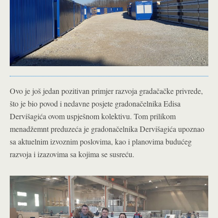
Ovo je još jedan pozitivan primjer razvoja gradačačke privrede,
što je bio povod i nedavne posjete gradonačelnika Edisa
Dervišagića ovom uspješnom kolektivu. Tom prilikom
menadžemnt preduzeća je gradonačelnika Dervišagića upoznao
sa aktuelnim izvoznim poslovima, kao i planovima budućeg
razvoja i izazovima sa kojima se susreću.