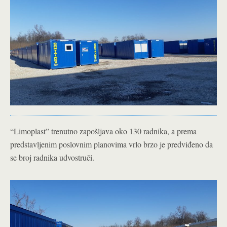
“Limoplast” trenutno zapošljava oko 130 radnika, a prema
predstavljenim poslovnim planovima vrlo brzo je predviđeno da
se broj radnika udvostruči.