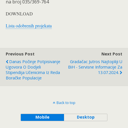
na broj 035/369-764
DOWNLOAD
Lista odobrenih projekata
Previous Post
Next Post
Danas Počinje Potpisivanje
Gradačac Jutros Najtopliji U
Ugovora O Dodjeli
BiH - Servisne Informacije Za
Stipendija Učenicima Iz Reda
13.07.2024.
Boračke Populacije
Back to top
Mobile
Desktop