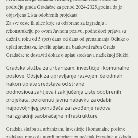
području grada Gradačac za period 2024-2025.godina da je
objavljena Lista odobrenih projekata.
Za sve ceste ili ulice koje su odabrane za izgradnju i
rekonstrukciju po ovom Javnom pozivu, podnosioci prijava su
dužni u roku od 5 (pet) dana od dana od preuzimanja Odluke o
uplati sredstava, izvršiti uplatu na bankovni račun Grada
Gradačac te dostaviti dokaz o uplati sredstava nadležnoj Službi.
Gradska služba za urbanizam, investicije i komunalne
poslove, Odsjek za upravljanje razvojem će odmah
nakon uplate sredstava od strane
podnosioca zahtjeva i zaključenja Liste odobrenih
projekata, pokrenuti javnu nabavku za odabir
najpovoljnijeg ponuđača za izvođenje radova
na izgradnji saobraćajne infrastrukture.
Gradska služba za urbanizam, investicije i komunalne poslove,
zadržava pravo da utvrdi prioritete za početak izgradnje u skladu