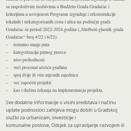
sa raspoloživim sredstvima u Budžetu Grada Gradačac i
kriterijima u usvojenom Programu izgradnje i rekonstrukcije
lokalnih i nekategorisanih cesta i ulica na području grada
Gradačac za period 2022-2024.godina („Službeni glasnik grada
Gradačac“ broj 4/22 i 6/22):
– trenutno stanje puta
– kategorizacija putnog pravca
– nivo prohodnosti
– veći procenat učešća građana
– spoj dvije ili više mjesnih zajednica
– već započeti projekti
– kao i dužina čekanja na implementaicju projekta.
Sve dodatne informacije o visini sredstava i načinu
uplate podnosioci zahtjeva mogu dobiti u Gradskoj
službi za urbanizam, investicije i
komunalne poslove, Odsjek za upravljanje razvojem ili