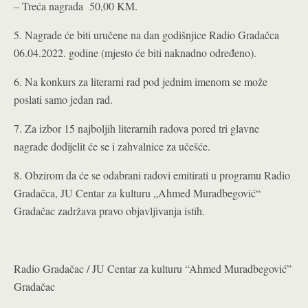
– Treća nagrada 50,00 KM.
5. Nagrade će biti uručene na dan godišnjice Radio Gradačca
06.04.2022. godine (mjesto će biti naknadno određeno).
6. Na konkurs za literarni rad pod jednim imenom se može
poslati samo jedan rad.
7. Za izbor 15 najboljih literarnih radova pored tri glavne
nagrade dodijelit će se i zahvalnice za učešće.
8. Obzirom da će se odabrani radovi emitirati u programu Radio
Gradačca, JU Centar za kulturu „Ahmed Muradbegović“
Gradačac zadržava pravo objavljivanja istih.
Radio Gradačac / JU Centar za kulturu “Ahmed Muradbegović”
Gradačac