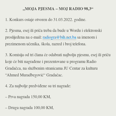
„MOJA PJESMA – MOJ RADIO 98,3“
1. Konkurs ostaje otvoren do 31.03.2022. godine.
2. Pjesma, esej ili priča treba da bude u Wordu i elektronski
proslijeđena na e-mail:
radiogra@bih.net.ba
sa imenom i
prezimenom učenika, škola, razred i broj telefona.
3. Komisija od tri člana će odabrati najbolju pjesmu, esej ili priču
koje će biti nagrađene i prezentovane u programu Radio
Gradačca, na službenim stranicama JU Centar za kulturu
“Ahmed Muradbegović“ Gradačac.
4. Za najbolje predviđene su tri nagrade:
– Prva nagrada 150,00 KM,
– Druga nagrada 100,00 KM,