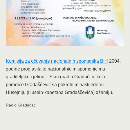
Komisija za očuvanje nacionalnih spomenika BiH
2004.
godine proglasila je nacionalnicim spomenicima
graditeljsku cjelinu – Stari grad u Gradačcu, kuću
porodice Gradaščević sa pokretnim naslijeđem i
Husejniju (Husein-kapetana Gradaščevića) džamiju.
Radio Gradačac