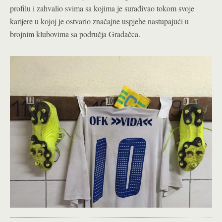
profilu i zahvalio svima sa kojima je surađivao tokom svoje
karijere u kojoj je ostvario značajne uspjehe nastupajući u
brojnim klubovima sa područja Gradačca.