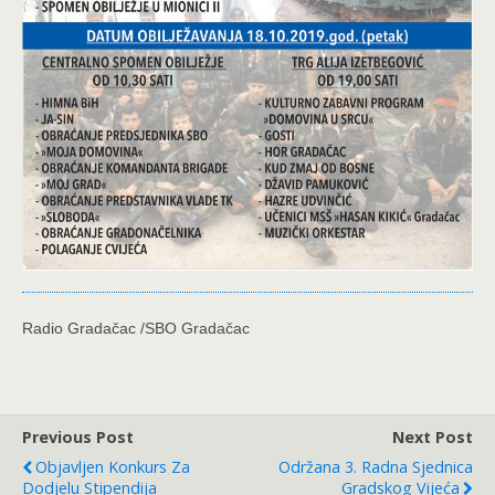
Radio Gradačac /SBO Gradačac
Previous Post
Next Post
Objavljen Konkurs Za
Održana 3. Radna Sjednica
Dodjelu Stipendija
Gradskog Vijeća