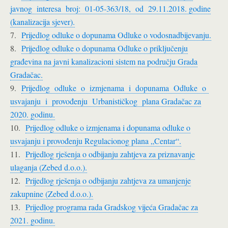
javnog interesa broj: 01-05-363/18, od 29.11.2018. godine
(kanalizacija sjever).
7.
Prijedlog odluke o dopunama Odluke o vodosnadbijevanju.
8.
Prijedlog odluke o dopunama Odluke o priključenju
građevina na javni kanalizacioni sistem na području Grada
Gradačac.
9.
Prijedlog odluke o izmjenama i dopunama Odluke o
usvajanju i provođenju Urbanističkog plana Gradačac za
2020. godinu.
10.
Prijedlog odluke o izmjenama i dopunama odluke o
usvajanju i provođenju Regulacionog plana „Centar“.
11.
Prijedlog rješenja o odbijanju zahtjeva za priznavanje
ulaganja (Zebed d.o.o.).
12.
Prijedlog rješenja o odbijanju zahtjeva za umanjenje
zakupnine (Zebed d.o.o.).
13.
Prijedlog programa rada Gradskog vijeća Gradačac za
2021. godinu.