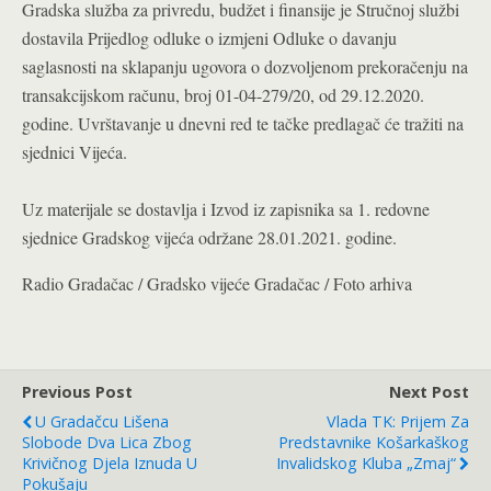
Gradska služba za privredu, budžet i finansije je Stručnoj službi
dostavila Prijedlog odluke o izmjeni Odluke o davanju
saglasnosti na sklapanju ugovora o dozvoljenom prekoračenju na
transakcijskom računu, broj 01-04-279/20, od 29.12.2020.
godine. Uvrštavanje u dnevni red te tačke predlagač će tražiti na
sjednici Vijeća.
Uz materijale se dostavlja i Izvod iz zapisnika sa 1. redovne
sjednice Gradskog vijeća održane 28.01.2021. godine.
Radio Gradačac / Gradsko vijeće Gradačac / Foto arhiva
Previous Post
Next Post
U Gradačcu Lišena
Vlada TK: Prijem Za
Slobode Dva Lica Zbog
Predstavnike Košarkaškog
Krivičnog Djela Iznuda U
Invalidskog Kluba „Zmaj“
Pokušaju