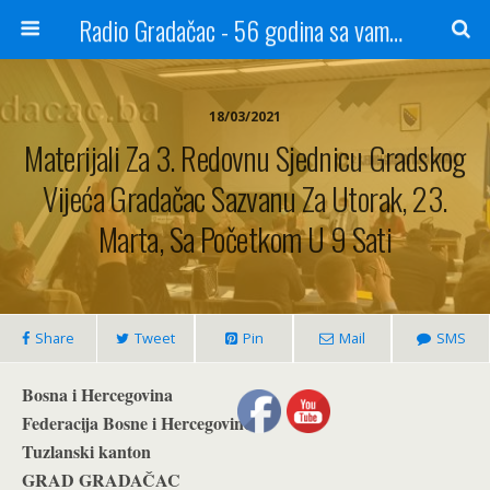
Radio Gradačac - 56 godina sa vama...
18/03/2021
Materijali Za 3. Redovnu Sjednicu Gradskog
Vijeća Gradačac Sazvanu Za Utorak, 23.
Marta, Sa Početkom U 9 Sati
Share
Tweet
Pin
Mail
SMS
Bosna i Hercegovina
Federacija Bosne i Hercegovine
Tuzlanski kanton
GRAD GRADAČAC