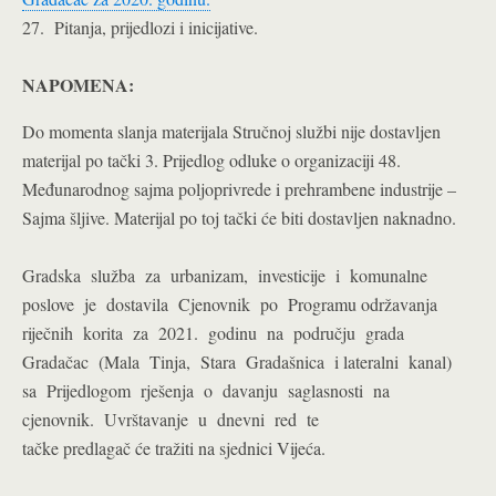
27. Pitanja, prijedlozi i inicijative.
NAPOMENA:
Do momenta slanja materijala Stručnoj službi nije dostavljen
materijal po tački 3. Prijedlog odluke o organizaciji 48.
Međunarodnog sajma poljoprivrede i prehrambene industrije –
Sajma šljive. Materijal po toj tački će biti dostavljen naknadno.
Gradska služba za urbanizam, investicije i komunalne
poslove je dostavila Cjenovnik po Programu održavanja
riječnih korita za 2021. godinu na području grada
Gradačac (Mala Tinja, Stara Gradašnica i lateralni kanal)
sa Prijedlogom rješenja o davanju saglasnosti na
cjenovnik. Uvrštavanje u dnevni red te
tačke predlagač će tražiti na sjednici Vijeća.