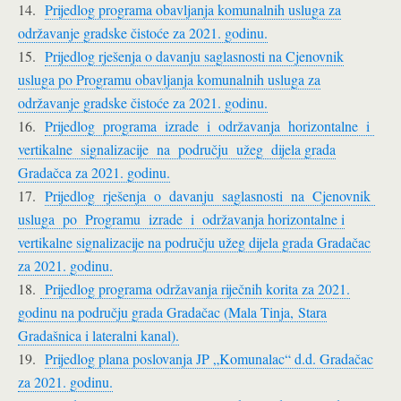
14.
Prijedlog programa obavljanja komunalnih usluga za
održavanje gradske čistoće za 2021. godinu.
15.
Prijedlog rješenja o davanju saglasnosti na Cjenovnik
usluga po Programu obavljanja komunalnih usluga za
održavanje gradske čistoće za 2021. godinu.
16.
Prijedlog programa izrade i održavanja horizontalne i
vertikalne signalizacije na području užeg dijela grada
Gradačca za 2021. godinu.
17.
Prijedlog rješenja o davanju saglasnosti na Cjenovnik
usluga po Programu izrade i održavanja horizontalne i
vertikalne signalizacije na području užeg dijela grada Gradačac
za 2021. godinu.
18.
Prijedlog programa održavanja riječnih korita za 2021.
godinu na području grada Gradačac (Mala Tinja, Stara
Gradašnica i lateralni kanal).
19.
Prijedlog plana poslovanja JP „Komunalac“ d.d. Gradačac
za 2021. godinu.