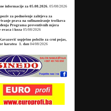
sne informacije za 05.08.2026.
05/08/2026
 poziv za podnošenje zahtjeva za
rivanje prava na sufinansiranje troškova
đenja Programa preventivnih mjera
e ovaca i koza
05/08/2026
Kavazović uspješno položio za crni pojas,
or karatea 1. dan
04/08/2026