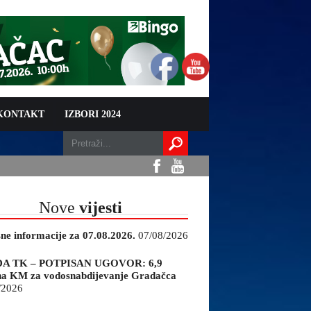
 KONTAKT
IZBORI 2024
Nove
vijesti
sne informacije za 07.08.2026.
07/08/2026
A TK – POTPISAN UGOVOR: 6,9
na KM za vodosnabdijevanje Gradačca
/2026