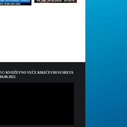
ŠNO
KNJIŽEVNO VEČE KIKIĆEVIH SUSRETA
 04.06.2022.