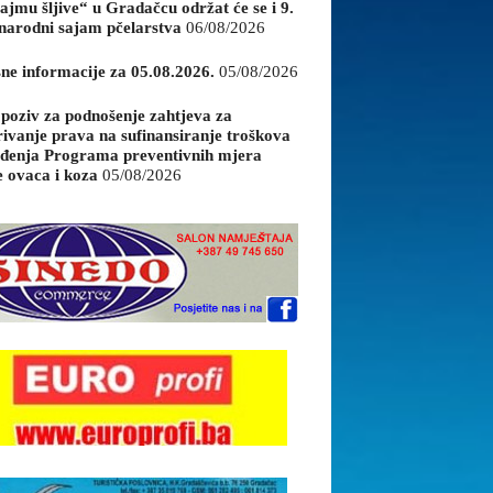
ajmu šljive“ u Gradačcu održat će se i 9.
arodni sajam pčelarstva
06/08/2026
sne informacije za 05.08.2026.
05/08/2026
 poziv za podnošenje zahtjeva za
rivanje prava na sufinansiranje troškova
đenja Programa preventivnih mjera
e ovaca i koza
05/08/2026