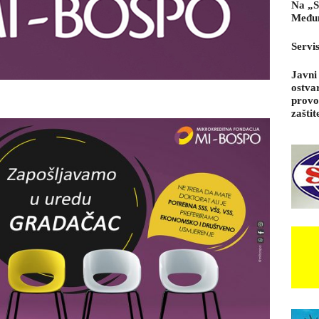
Na „S
Međun
Servi
Javni
ostva
provo
zaštit