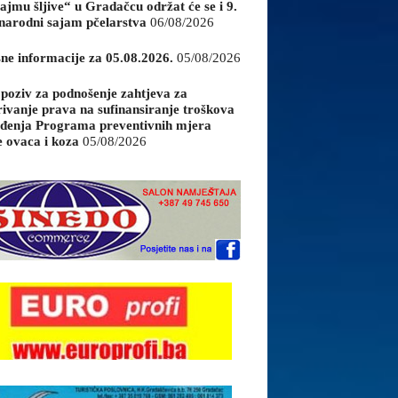
ajmu šljive“ u Gradačcu održat će se i 9.
arodni sajam pčelarstva
06/08/2026
sne informacije za 05.08.2026.
05/08/2026
 poziv za podnošenje zahtjeva za
rivanje prava na sufinansiranje troškova
đenja Programa preventivnih mjera
e ovaca i koza
05/08/2026