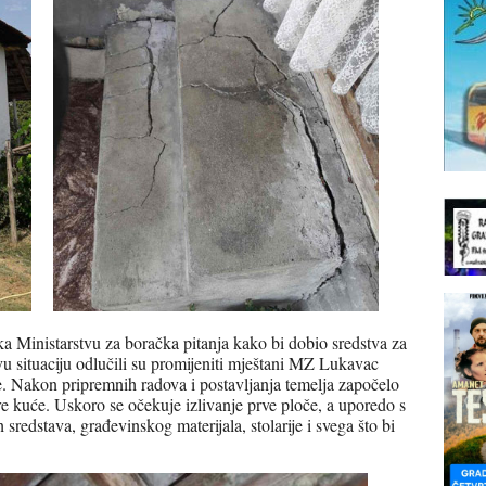
ka Ministarstvu za boračka pitanja kako bi dobio sredstva za
u situaciju odlučili su promijeniti mještani MZ Lukavac
e. Nakon pripremnih radova i postavljanja temelja započelo
are kuće. Uskoro se očekuje izlivanje prve ploče, a uporedo s
h sredstava, građevinskog materijala, stolarije i svega što bi