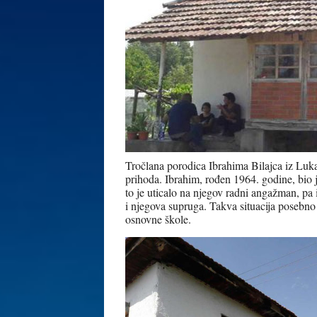
Tročlana porodica Ibrahima Bilajca iz Lukav
prihoda. Ibrahim, rođen 1964. godine, bio 
to je uticalo na njegov radni angažman, pa
i njegova supruga. Takva situacija posebno 
osnovne škole.