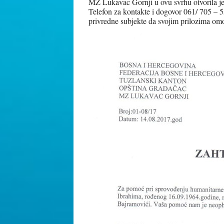
MZ Lukavac Gornji u ovu svrhu otvorila je
Telefon za kontakte i dogovor 061/ 705 – 
privredne subjekte da svojim prilozima om