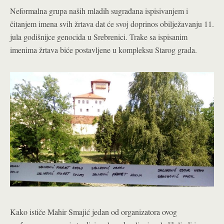
Neformalna grupa naših mladih sugrađana ispisivanjem i
čitanjem imena svih žrtava dat će svoj doprinos obilježavanju 11.
jula godišnijce genocida u Srebrenici. Trake sa ispisanim
imenima žrtava biće postavljene u kompleksu Starog grada.
Kako ističe Mahir Smajić jedan od organizatora ovog