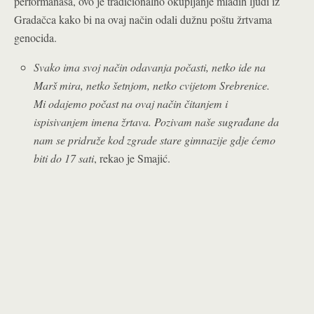
performanasa, ovo je tradicionalno okupljanje mladih ljudi iz
Gradačca kako bi na ovaj način odali dužnu poštu žrtvama
genocida.
Svako ima svoj način odavanja počasti, netko ide na
Marš mira, netko šetnjom, netko cvijetom Srebrenice.
Mi odajemo počast na ovaj način čitanjem i
ispisivanjem imena žrtava. Pozivam naše sugrađane da
nam se pridruže kod zgrade stare gimnazije gdje ćemo
biti do 17 sati
, rekao je Smajić.