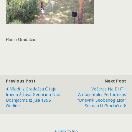
Radio Gradačac
Previous Post
Next Post
Mladi Iz Gradačca Čitaju
Večeras Na BHT1
Imena Žrtava Genocida Nad
Ambijentalni Performans
Bošnjacma Iz Jula 1995.
"Dnevnik Seobenog Lica"
Godine
Sniman U Gradačcu
Back to top